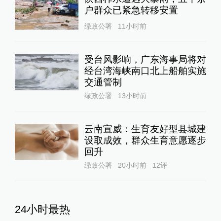
户群众已紧急转移安置
绿政公署
11小时前
受台风影响，广东海事局将对
经台湾海峡南口北上船舶实施
交通管制
绿政公署
13小时前
云南宣威：生育友好型县城建
设取成效，群众生育意愿逐步
回升
绿政公署
20小时前
12
评
24小时最热