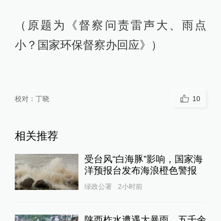
（原题为《督察问责雷声大、雨点
小？国家环保督察办回应》）
校对：
丁晓
10
相关推荐
受台风“白海豚”影响，国家海
洋预报台发布海浪橙色警报
绿政公署
2小时前
陕西柞水遭遇大暴雨，五千余