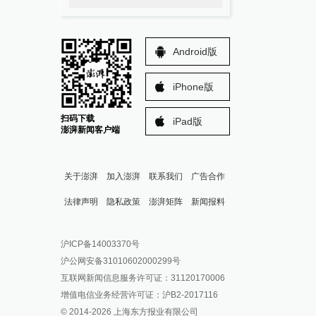
Android版
iPhone版
扫码下载
iPad版
澎湃新闻客户端
关于澎湃
加入澎湃
联系我们
广告合作
法律声明
隐私政策
澎湃矩阵
新闻报料
报料热线: 021-962866
澎湃新闻微博
沪ICP备14003370号
报料邮箱: news@thepaper.cn
澎湃新闻公众号
沪公网安备31010602000299号
澎湃新闻抖音号
互联网新闻信息服务许可证：31120170006
派生万物开放平台
增值电信业务经营许可证：沪B2-2017116
© 2014-
2026
上海东方报业有限公司
IP SHANGHAI