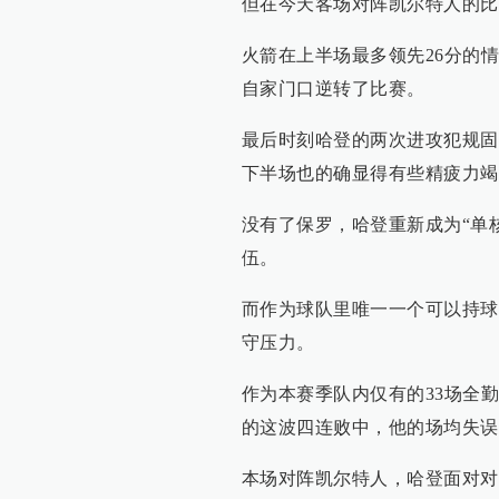
但在今天客场对阵凯尔特人的比
火箭在上半场最多领先26分的
自家门口逆转了比赛。
最后时刻哈登的两次进攻犯规固
下半场也的确显得有些精疲力竭
没有了保罗，哈登重新成为“单
伍。
而作为球队里唯一一个可以持球
守压力。
作为本赛季队内仅有的33场全勤
的这波四连败中，他的场均失误
本场对阵凯尔特人，哈登面对对手