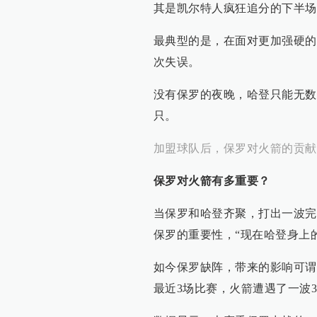
其是凯尔特人疯狂追分的下半场
最典型的是，在面对更加强硬的
次失误。
没有保罗的夜晚，哈登只能无数
只。
加盟球队后，保罗对火箭的贡献
保罗对火箭有多重要？
当保罗和哈登齐聚，打出一波完
保罗的重要性，“现在哈登身上的
如今保罗缺阵，带来的影响可谓
最近3场比赛，火箭遭遇了一波