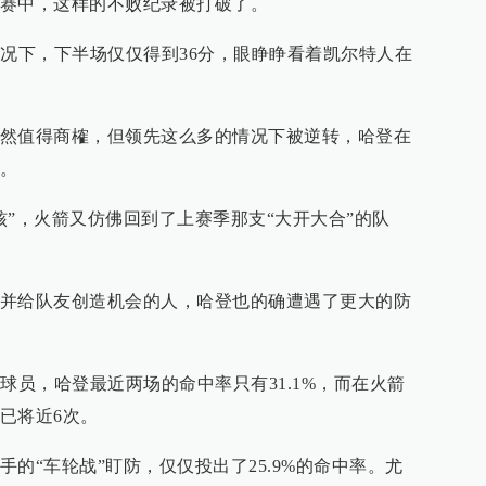
赛中，这样的不败纪录被打破了。
情况下，下半场仅仅得到36分，眼睁睁看着凯尔特人在
然值得商榷，但领先这么多的情况下被逆转，哈登在
。
核”，火箭又仿佛回到了上赛季那支“大开大合”的队
并给队友创造机会的人，哈登也的确遭遇了更大的防
球员，哈登最近两场的命中率只有31.1%，而在火箭
已将近6次。
的“车轮战”盯防，仅仅投出了25.9%的命中率。尤