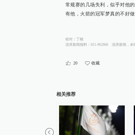
常规赛的几场失利，似乎对他的
有他，火箭的冠军梦真的不好做
校对：
丁晓
澎湃新闻报料：021-962866
澎湃新闻，未
20
收藏
相关推荐