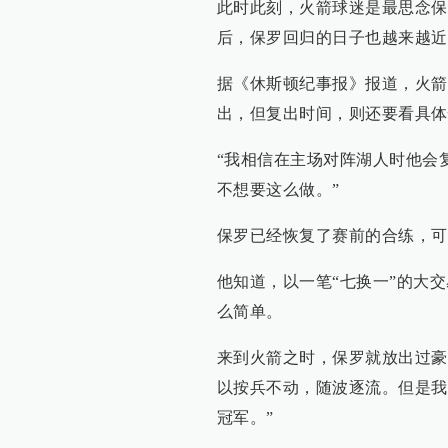
此时此刻，火箭球迷是最思念保
后，保罗回归的日子也越来越近
据《休斯顿纪事报》报道，火箭
出，但复出时间，则还要看具体
“我相信在主场对阵湖人时他会
不想要这么做。”
保罗已经恢复了赛前的合练，可
他知道，以一笔“七换一”的大
么简单。
来到火箭之时，保罗就放出过豪
以按兵不动，随波逐流。但是我
冠军。”