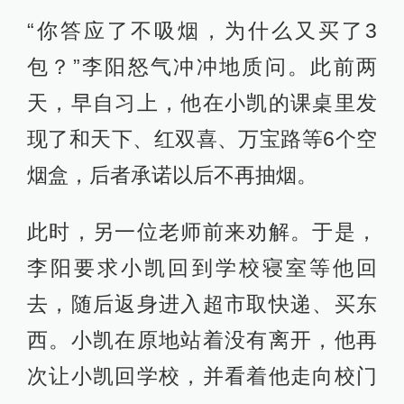
“你答应了不吸烟，为什么又买了3
包？”李阳怒气冲冲地质问。此前两
天，早自习上，他在小凯的课桌里发
现了和天下、红双喜、万宝路等6个空
烟盒，后者承诺以后不再抽烟。
此时，另一位老师前来劝解。于是，
李阳要求小凯回到学校寝室等他回
去，随后返身进入超市取快递、买东
西。小凯在原地站着没有离开，他再
次让小凯回学校，并看着他走向校门