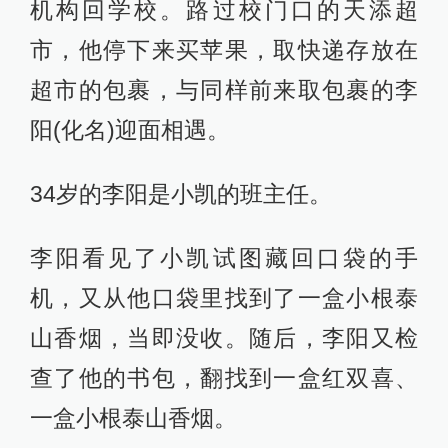
机构回学校。路过校门口的天添超
市，他停下来买苹果，取快递存放在
超市的包裹，与同样前来取包裹的李
阳(化名)迎面相遇。
34岁的李阳是小凯的班主任。
李阳看见了小凯试图藏回口袋的手
机，又从他口袋里找到了一盒小根泰
山香烟，当即没收。随后，李阳又检
查了他的书包，翻找到一盒红双喜、
一盒小根泰山香烟。