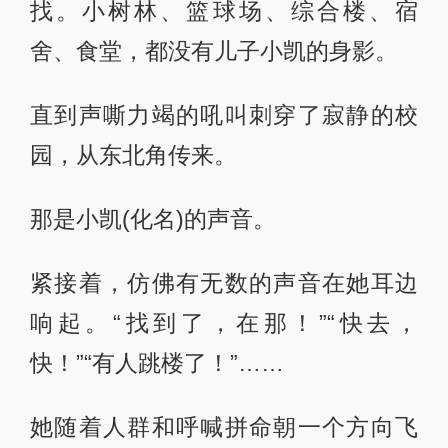
找。小树林、篮球场、综合楼、宿
舍、食堂，都没有儿子小凯的身影。
直到声嘶力竭的吼叫刺穿了寂静的校
园，从东北角传来。
那是小凯(化名)的声音。
紧接着，仿佛有无数的声音在她耳边
响起。“找到了，在那！”“快去，
快！”“有人跳楼了！”……
她随着人群和呼喊拼命朝一个方向飞