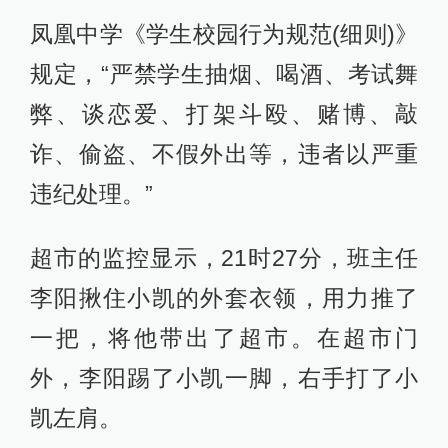
凤凰中学《学生校园行为规范(细则)》
规定，“严禁学生抽烟、喝酒、考试舞
弊、谈恋爱、打架斗殴、赌博、敲
诈、偷盗、不假外出等，违者以严重
违纪处理。”
超市的监控显示，21时27分，班主任
李阳揪住小凯的外套衣领，用力推了
一把，将他带出了超市。在超市门
外，李阳踢了小凯一脚，右手打了小
凯左肩。