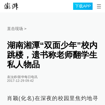
下载APP
直击现场
>
湖南湘潭“双面少年”校内
跳楼，遗书称老师翻学生
私人物品
袁汝婷/新华每日电讯
2017-12-29 09:42
肖颖(化名)在深夜的校园里焦灼地寻