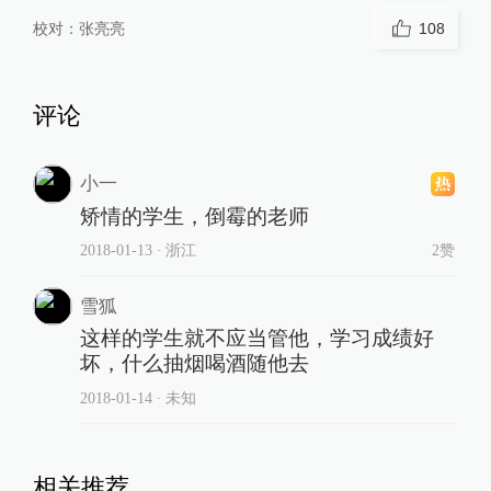
校对：
张亮亮
108
评论
小一
矫情的学生，倒霉的老师
2018-01-13
∙ 浙江
2赞
雪狐
这样的学生就不应当管他，学习成绩好
坏，什么抽烟喝酒随他去
2018-01-14
∙ 未知
相关推荐