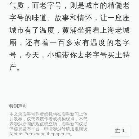
气质，而老字号，则是城市的精髓老
字号的味道、故事和情怀，让一座座
城市有了温度，黄浦坐拥着上海老城
厢，还有着一百多家有温度的老字
号，今天，小编带你去老字号买土特
产。
特别声明
本文为澎湃号作者或机构在澎湃新闻上传
并发布，仅代表该作者或机构观点，不代
表澎湃新闻的观点或立场，澎湃新闻仅提
供信息发布平台。申请澎湃号请用电脑访
1
问https://renzheng.thepaper.cn。