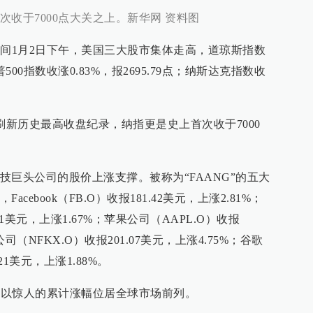
收于7000点大关之上。新华网 资料图
时间1月2日下午，美国三大股市集体走高，道琼斯指数
标普500指数收涨0.83%，报2695.79点；纳斯达克指数收
刷新历史最高收盘纪录，纳指更是史上首次收于7000
技巨头公司的股价上涨支撑。被称为“FAANG”的五大
ebook（FB.O）收报181.42美元，上涨2.81%；
01美元，上涨1.67%；苹果公司（AAPL.O）收报
公司（NFKX.O）收报201.07美元，上涨4.75%；谷歌
21美元，上涨1.88%。
股市以惊人的累计涨幅位居全球市场前列。