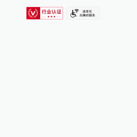
SIXTH TONE