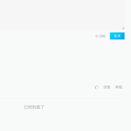
发表
回复
举报
已经到底了