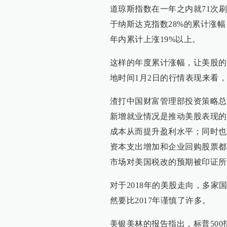
道琼斯指数在一年之内就71次
于纳斯达克指数28%的累计涨幅
年内累计上涨19%以上。
这样的年度累计涨幅，让美股的2
地时间1月2日的行情表现来看
渣打中国财富管理部投资策略总
新增就业情况是推动美股表现的
成本从而提升盈利水平；同时也
资本支出增加和企业回购股票都
市场对美国税改的预期被印证所
对于2018年的美股走向，多
然要比2017年谨慎了许多。
美银美林的报告指出，标普500指