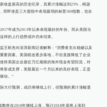
刷新收盘新高的历史纪录，其累计涨幅达到25%，稍逊
，而即使是三大股指中表现最弱的标普500指数，也在
017年成为2013年以来表现最好的年份。而从美国当
，这样的上行趋势或许仍未结束。
监王昕杰向澎湃新闻记者解释：“消费者支出稳健以及
重要因素。美国税改逐步落地，不但直接降低了企业
使得美国企业接近万亿规模的海外现金有望回流，对
将形成支撑，美股最近一个月以来的良好表现，正是
驱动。”
家国际大行预测，或仍将继续上行，但预测的累计涨幅显
数将在2018年继续上涨，预计2018年底将上涨到