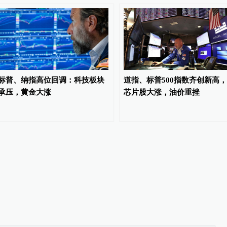
标普、纳指高位回调：科技板块
道指、标普500指数齐创新高，
承压，黄金大涨
芯片股大涨，油价重挫