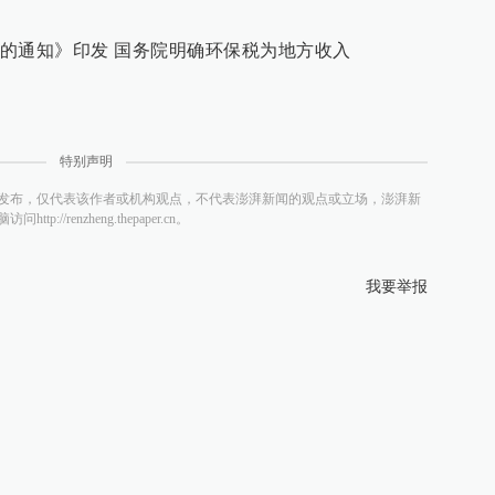
的通知》印发 国务院明确环保税为地方收入
特别声明
发布，仅代表该作者或机构观点，不代表澎湃新闻的观点或立场，澎湃新
/renzheng.thepaper.cn。
我要举报