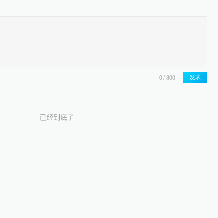
发表
已经到底了