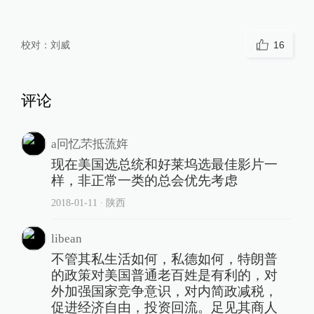
校对：
刘威
16
评论
a冋忆芣抵蓅姩
现在美国选总统和好莱坞选最佳影片一
样，非正常一类的总会优先考虑
2018-01-11
∙ 陕西
libean
不管其私生活如何，私德如何，特朗普
的政策对美国普通老百姓是有利的，对
外加强国家竞争意识，对内简政减税，
促进经济自由，投资回流。足见其商人