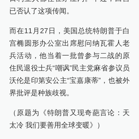
已否认了这项传闻。
而在11月27日，美国总统特朗普于白
宫椭圆形办公室出席慰问纳瓦霍人老
兵活动，他当着一批曾参与二战的原
住民退役士兵“嘲讽”民主党麻省参议员
沃伦是印第安公主“宝嘉康蒂”，也被外
界批评是种族歧视。
（原题为《特朗普又现奇葩言论：天
太冷 我们要善用全球变暖》）