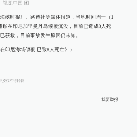
。视觉中国 图
《海峡时报》、路透社等媒体报道，当地时间周一（1
的船舶在印尼加里曼丹岛倾覆沉没，目前已造成8人死
均已获救，目前事故发生原因仍未知。
在印尼海域倾覆 已致8人死亡》）
经授权不得转载
我要举报