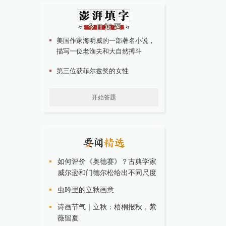
美国作家海明威的一部著名小说，
描写一位老渔夫和大自然搏斗
第三位获菲尔兹奖的女性
开始答题
如何评价《奥德赛》？古典学家
威尔逊和门德尔松给出不同尺度
虫吟里的立秋画意
诗画节气｜立秋：梧桐报秋，紫
薇留夏