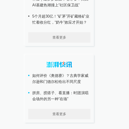
AI基建热潮撞上“社区保卫战”
5个月超30亿！“矿茅”开矿藏格矿业
忙着收分红，“奶牛”效应才开始？
查看更多
如何评价《奥德赛》？古典学家威
尔逊和门德尔松给出不同尺度
拼房、捞搭子、看直播：时团演唱
会场外的另一种“在场”
查看更多