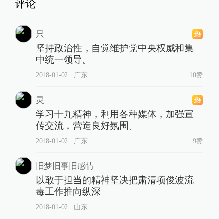
评论
只
坚持政治性，自觉维护党中央权威和集
中统一领导。
2018-01-02
∙ 广东
10赞
灵
学习十九精神，利用各种媒体，加强宣
传交流，营造良好氛围。
2018-01-02
∙ 广东
9赞
旧梦旧事旧感情
以敢于担当的精神坚决把肃清项俊波流
毒工作推向纵深
2018-01-02
∙ 山东