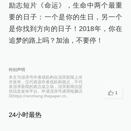
励志短片《命运》，生命中两个最重
要的日子：一个是你的生日，另一个
是你找到方向的日子！2018年，你在
追梦的路上吗？加油，不要停！
特别声明
本文为澎湃号作者或机构在澎湃新闻上传
并发布，仅代表该作者或机构观点，不代
表澎湃新闻的观点或立场，澎湃新闻仅提
供信息发布平台。申请澎湃号请用电脑访
1
问https://renzheng.thepaper.cn。
24小时最热