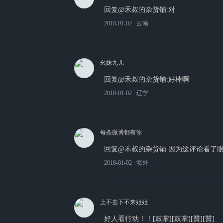
回复@禾叔的杂货铺:对
2018-01-02
∙ 云南
幺妹九儿
回复@禾叔的杂货铺:好棒啊
2018-01-02
∙ 辽宁
每条微博都有你
回复@禾叔的杂货铺:因为这评论看了
2018-01-02
∙ 海外
上不去下不来姐姐
好人看行动！！[鼓掌][鼓掌][贊][贊]