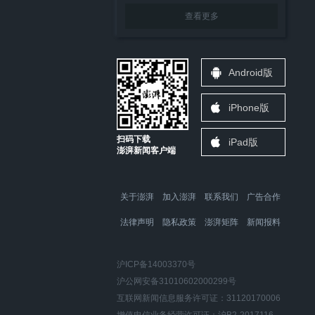
查看更多
Android版
iPhone版
扫码下载
iPad版
澎湃新闻客户端
关于澎湃
加入澎湃
联系我们
广告合作
法律声明
隐私政策
澎湃矩阵
新闻报料
沪ICP备14003370号
沪公网安备31010602000299号
互联网新闻信息服务许可证：31120170006