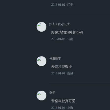
2018-01-02
∙ 辽宁
妞儿王的小公主
好像鸡妈妈啊 护小鸡
2018-01-02
∙ 云南
仲夏幽宁
爱岗才能敬业
2018-01-02
∙ 西藏
燕子
警察叔叔真可爱
2018-01-02
∙ 上海