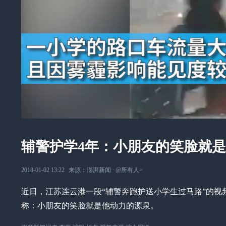
辅警护学4年：小朋友的笑脸就
2018-01-02 13:22
来源：
澎湃新闻
∙
@所有人
>
近日，江苏连云港一段“辅警奔跑护送小学生过马路”的视
称：小朋友的笑脸就是他动力的源泉。