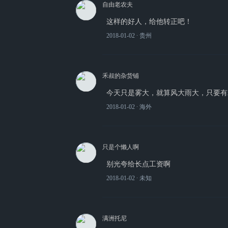
自由老农夫
这样的好人，给他转正吧！
2018-01-02
∙ 贵州
禾叔的杂货铺
今天只是雾大，就算风大雨大，只要有
2018-01-02
∙ 海外
只是个懒人啊
别光夸给长点工资啊
2018-01-02
∙ 未知
满洲托尼