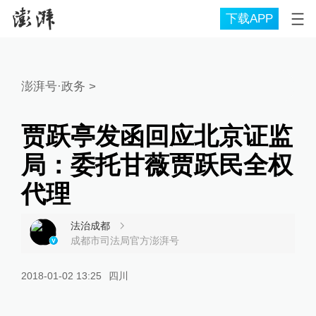
下载APP
澎湃号·政务
>
贾跃亭发函回应北京证监
局：委托甘薇贾跃民全权
代理
法治成都
成都市司法局官方澎湃号
2018-01-02 13:25
四川