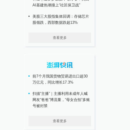
AI基建热潮撞上“社区保卫战”
美股三大股指集体回调：存储芯片
股领跌，西部数据跌超13%
查看更多
前7个月我国货物贸易进出口超30
万亿元，同比增长17.3%
扫描“主播”｜主播利用未成年人喊
网友“爸爸”博流量，“母女合拍”多账
号被封禁
查看更多