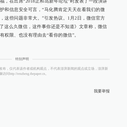
，在出席“2018正和岛新年论坛”时发表了一段演讲
护和信息安全可言，“马化腾肯定天天在看我们的微
，这些问题非常大。”引发热议。1月2日，微信官方
用了这么久微信，这件事你还是不知道》文章称，微信
有权限、也没有理由去“看你的微信”。
特别声明
发布，仅代表该作者或机构观点，不代表澎湃新闻的观点或立场，澎湃新
/renzheng.thepaper.cn。
我要举报