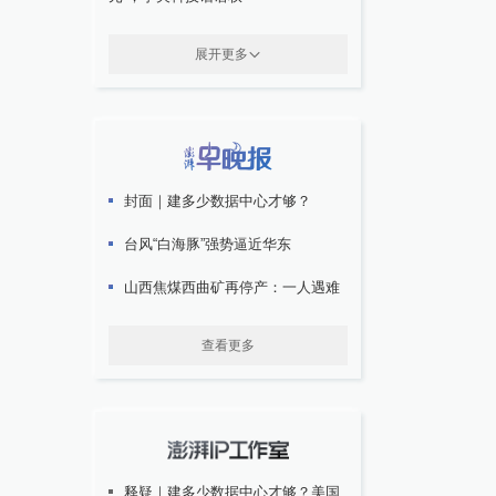
展开更多
封面｜建多少数据中心才够？
台风“白海豚”强势逼近华东
山西焦煤西曲矿再停产：一人遇难
查看更多
释疑｜建多少数据中心才够？美国