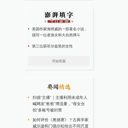
美国作家海明威的一部著名小说，
描写一位老渔夫和大自然搏斗
第三位获菲尔兹奖的女性
开始答题
扫描“主播”｜主播利用未成年人
喊网友“爸爸”博流量，“母女合
拍”多账号被封禁
如何评价《奥德赛》？古典学家
威尔逊和门德尔松给出不同尺度