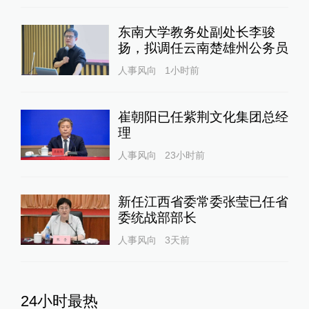
东南大学教务处副处长李骏
扬，拟调任云南楚雄州公务员
人事风向
1小时前
崔朝阳已任紫荆文化集团总经
理
人事风向
23小时前
新任江西省委常委张莹已任省
委统战部部长
人事风向
3天前
24小时最热