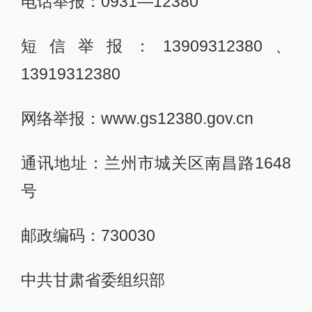
电话举报：0931—12380
短信举报：13909312380、
13919312380
网络举报：www.gs12380.gov.cn
通讯地址：兰州市城关区南昌路1648
号
邮政编码：730030
中共甘肃省委组织部