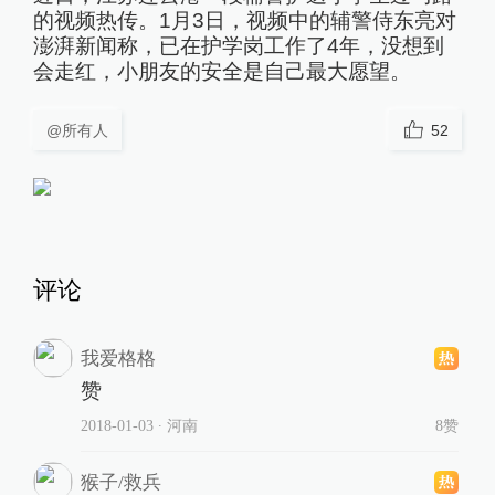
的视频热传。1月3日，视频中的辅警侍东亮对
澎湃新闻称，已在护学岗工作了4年，没想到
会走红，小朋友的安全是自己最大愿望。
@所有人
52
评论
我爱格格
赞
2018-01-03
∙ 河南
8赞
猴子/救兵