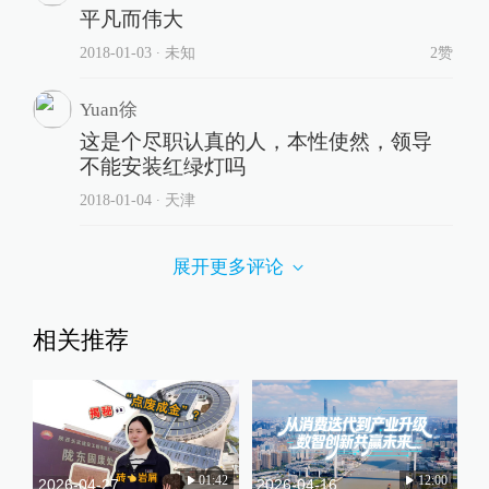
平凡而伟大
2018-01-03
∙ 未知
2赞
Yuan徐
这是个尽职认真的人，本性使然，领导
不能安装红绿灯吗
2018-01-04
∙ 天津
展开更多评论
相关推荐
01:42
12:00
2026-04-27
2026-04-16