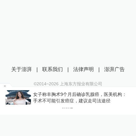
关于澎湃
|
联系我们
|
法律声明
|
澎湃广告
©2014~
2026
上海东方报业有限公司
沪ICP证：沪B2-20170116 | 沪ICP备14003370号
金舰
女子称丰胸术9个月后确诊乳腺癌，医美机构：
互联网新闻信息服务许可证：31120170006
手术不可能引发癌症，建议走司法途径
沪公网安备 31010602000299号