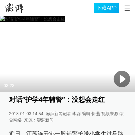
下载APP
03:23
对话“护学4年辅警”：没想会走红
2018-01-03 14:54
澎湃新闻记者 李蕊 编辑 忻燕 视频来源 综
合网络
来源：
澎湃新闻
近日，江苏连云港一段辅警护送小学生过马路