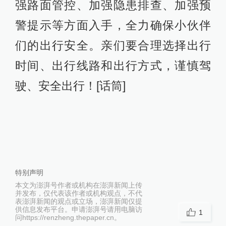
强路面管控、加强隐患排查、加强预
警提示等方面入手，全力确保小伙伴
们的出行安全。亲们要合理选择出行
时间、出行线路和出行方式，谨慎驾
驶、安全出行！[话筒]
特别声明
本文为澎湃号作者或机构在澎湃新闻上传
并发布，仅代表该作者或机构观点，不代
表澎湃新闻的观点或立场，澎湃新闻仅提
供信息发布平台。申请澎湃号请用电脑访
1
问https://renzheng.thepaper.cn。