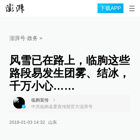
下载APP
澎湃号·政务
>
风雪已在路上，临朐这些
路段易发生团雾、结冰，
千万小心……
临朐宣传
中共临朐县委宣传部官方澎湃号
2018-01-03 14:32
山东