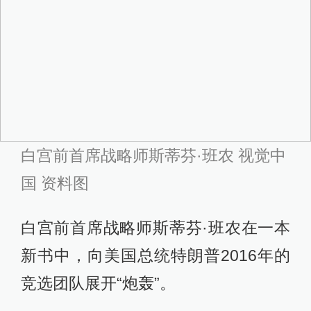
白宫前首席战略师斯蒂芬·班农 视觉中
国 资料图
白宫前首席战略师斯蒂芬·班农在一本
新书中，向美国总统特朗普2016年的
竞选团队展开“炮轰”。