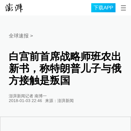
下载APP
全球速报
>
白宫前首席战略师班农出
新书，称特朗普儿子与俄
方接触是叛国
澎湃新闻记者 南博一
2018-01-03 22:46
来源：
澎湃新闻