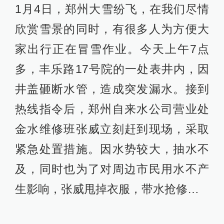
1月4日，郑州大雪纷飞，在我们尽情
欣赏雪景的同时，有很多人为方便大
家出行正在冒雪作业。今天上午7点
多，丰乐路17号院的一处表井内，因
井盖砸断水管，造成突发漏水。接到
热线指令后，郑州自来水公司营业处
金水维修班张威立刻赶到现场，采取
紧急处置措施。因水势较大，抽水不
及，同时也为了对周边市民用水不产
生影响，张威甩掉衣服，带水抢修…