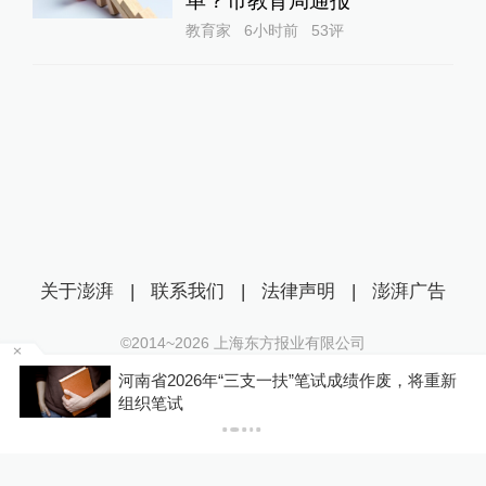
单？市教育局通报
教育家
6小时前
53
评
关于澎湃
|
联系我们
|
法律声明
|
澎湃广告
©2014~
2026
上海东方报业有限公司
沪ICP证：沪B2-20170116 | 沪ICP备14003370号
河南省2026年“三支一扶”笔试成绩作废，将重新
互联网新闻信息服务许可证：31120170006
组织笔试
沪公网安备 31010602000299号