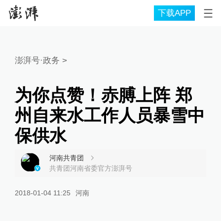
下载APP
澎湃号·政务
>
为你点赞！赤膊上阵 郑
州自来水工作人员暴雪中
保供水
河南共青团
共青团河南省委官方澎湃号
2018-01-04 11:25
河南