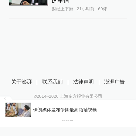
的事情
财经上下游
21小时前
69
评
关于澎湃
|
联系我们
|
法律声明
|
澎湃广告
©2014~
2026
上海东方报业有限公司
沪ICP证：沪B2-20170116 | 沪ICP备14003370号
某
伊朗媒体发布伊朗最高领袖视频
互联网新闻信息服务许可证：31120170006
沪公网安备 31010602000299号