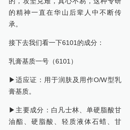
的，攻坚克难，真心不易，这种专研
的精神一直在华山后辈人中不断传
承。
接下去我们看一下6101的成分：
乳膏基质一号（6101）
▶适应证：用于润肤及用作O/W型乳
膏基质。
▶主要成分：白凡士林、单硬脂酸甘
油酯、硬脂酸、轻质液体石蜡、甘