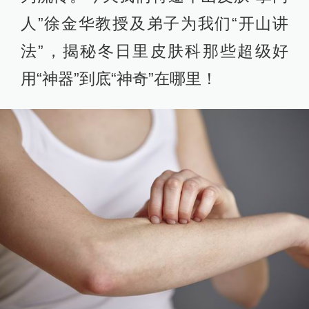
人”徐金华教授及弟子为我们“开山讲
法”，揭秘冬日里皮肤科那些超级好
用“神器”到底“神奇”在哪里！