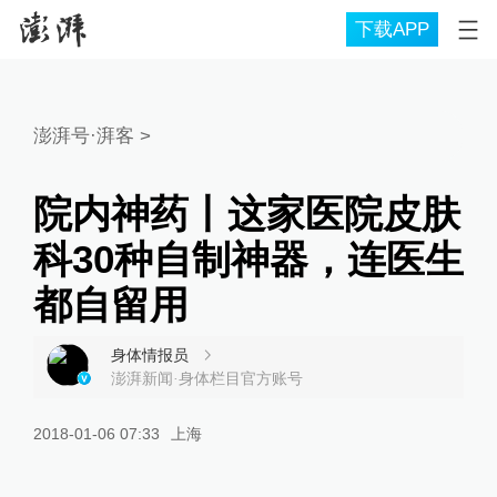
下载APP
澎湃号·湃客
>
院内神药丨这家医院皮肤
科30种自制神器，连医生
都自留用
身体情报员
澎湃新闻·身体栏目官方账号
2018-01-06 07:33
上海