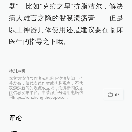
器”，比如“克痘之星”抗脂洁尔，解决
病人难言之隐的黏膜溃疡膏……但是
以上神器具体使用还是建议要在临床
医生的指导之下哦。
特别声明
本文为澎湃号作者或机构在澎湃新闻上传
并发布，仅代表该作者或机构观点，不代
表澎湃新闻的观点或立场，澎湃新闻仅提
供信息发布平台。申请澎湃号请用电脑访
97
问https://renzheng.thepaper.cn。
评论