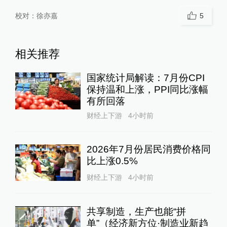
校对：
徐亦嘉
5
相关推荐
国家统计局解读：7月份CPI
保持温和上涨，PPI同比涨幅
有所回落
财经上下游
4小时前
2026年7月份居民消费价格同
比上涨0.5%
财经上下游
4小时前
共享制造，生产也能“拼
单”（经济新方位·制造业新趋