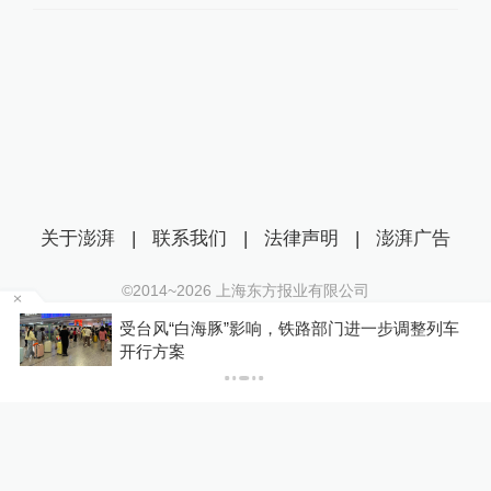
关于澎湃
|
联系我们
|
法律声明
|
澎湃广告
©2014~
2026
上海东方报业有限公司
沪ICP证：沪B2-20170116 | 沪ICP备14003370号
级
受台风“白海豚”影响，铁路部门进一步调整列车
互联网新闻信息服务许可证：31120170006
开行方案
沪公网安备 31010602000299号