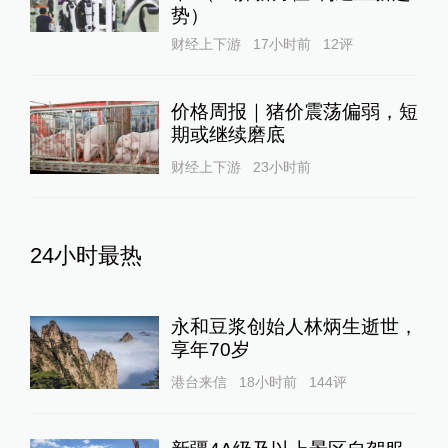
势）
财经上下游
17小时前
12
评
价格周报｜猪价震荡偏弱，短
期或继续磨底
财经上下游
23小时前
24小时最热
永和豆浆创始人林炳生逝世，
享年70岁
港台来信
18小时前
144
评