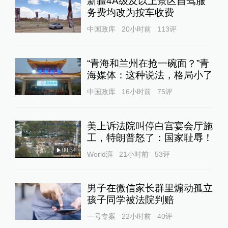
新疆4A级及以上景区自驾服
务费均改为按车收费
中国政库
20小时前
113
评
“青海和兰州在抢一碗面？”青
海媒体：这种说法，格局小了
中国政库
16小时前
75
评
美上诉法院叫停白宫宴会厅施
工，特朗普怒了：国家耻辱！
00:34
World湃
21小时前
53
评
男子在微信家长群里煽动孤立
孩子同学被法院判赔
一号专案
22小时前
40
评