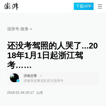
下载APP
澎湃号·政务
>
还没考驾照的人哭了...20
18年1月1日起浙江驾
考……
济南交警
济南市交警支队官方澎湃号
2018-01-04 20:17
山东