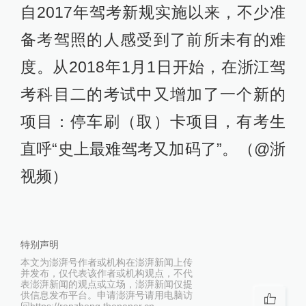
自2017年驾考新规实施以来，不少准
备考驾照的人感受到了前所未有的难
度。从2018年1月1日开始，在浙江驾
考科目二的考试中又增加了一个新的
项目：停车刷（取）卡项目，有考生
直呼“史上最难驾考又加码了”。（@浙
视频）
特别声明
本文为澎湃号作者或机构在澎湃新闻上传
并发布，仅代表该作者或机构观点，不代
表澎湃新闻的观点或立场，澎湃新闻仅提
供信息发布平台。申请澎湃号请用电脑访
问https://renzheng.thepaper.cn。