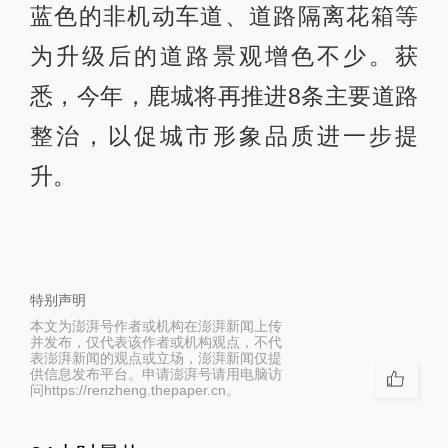
蓝色的非机动车道、道路隔离花箱等
为升级后的道路景观增色不少。获
悉，今年，鹿城将再推进8条主要道路
整治，以促城市形象品质进一步提
升。
特别声明
本文为澎湃号作者或机构在澎湃新闻上传
并发布，仅代表该作者或机构观点，不代
表澎湃新闻的观点或立场，澎湃新闻仅提
供信息发布平台。申请澎湃号请用电脑访
问https://renzheng.thepaper.cn。