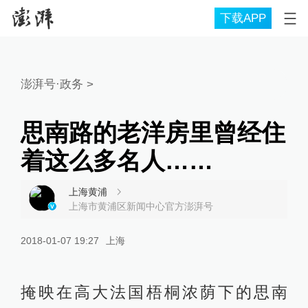
下载APP
澎湃号·政务
>
思南路的老洋房里曾经住
着这么多名人……
上海黄浦
上海市黄浦区新闻中心官方澎湃号
2018-01-07 19:27
上海
掩映在高大法国梧桐浓荫下的思南