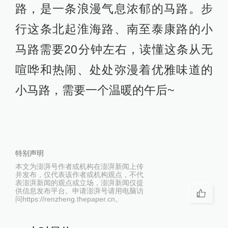
路，是一条浪漫气息浓郁的马路。步
行这条北起淮海路、南至泰康路的小
马路需要20分钟左右，读懂这条从无
喧哗和热闹、处处弥漫着优雅味道的
小马路，需要一个温暖的午后~
特别声明
本文为澎湃号作者或机构在澎湃新闻上传
并发布，仅代表该作者或机构观点，不代
表澎湃新闻的观点或立场，澎湃新闻仅提
供信息发布平台。申请澎湃号请用电脑访
问https://renzheng.thepaper.cn。