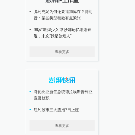
弹药充足为何还要追加库存？特朗
普：某些类型稍微有点紧张
96岁“敦煌少女”常沙娜记忆渐渐衰
退，未忘“我是敦煌人”
查看更多
哥伦比亚新任总统德拉埃斯普列亚
宣誓就职
纽约股市三大股指7日上涨
查看更多