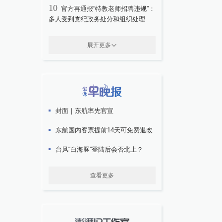
10
官方再通报“特教老师招聘违规”：
多人受到党纪政务处分和组织处理
展开更多
封面｜东航率先官宣
东航国内客票提前14天可免费退改
台风“白海豚”登陆后会否北上？
查看更多