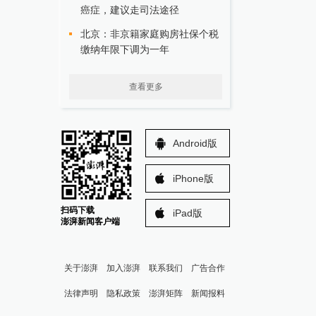
癌症，建议走司法途径
北京：非京籍家庭购房社保个税
缴纳年限下调为一年
查看更多
Android版
iPhone版
扫码下载
iPad版
澎湃新闻客户端
关于澎湃
加入澎湃
联系我们
广告合作
法律声明
隐私政策
澎湃矩阵
新闻报料