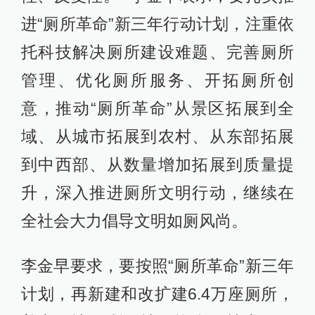
进“厕所革命”新三年行动计划，注重依
托科技解决厕所建设难题、完善厕所
管理、优化厕所服务、开拓厕所创
意，推动“厕所革命”从景区拓展到全
域、从城市拓展到农村、从东部拓展
到中西部、从数量增加拓展到质量提
升，深入推进厕所文明行动，继续在
全社会大力倡导文明如厕风尚。
李金早要求，要按照“厕所革命”新三年
计划，再新建和改扩建6.4万座厕所，