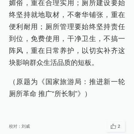
媚俗，重在合理实用；厕所建设要始
终坚持就地取材，不奢华铺张，重在
便利耐用；厕所管理要始终坚持责任
到位，免费使用，干净卫生，不搞一
阵风，重在日常养护，以切实补齐这
块影响群众生活品质的短板。
（原题为《国家旅游局：推进新一轮
厕所革命 推广“所长制”》）
校对：
刘威
2