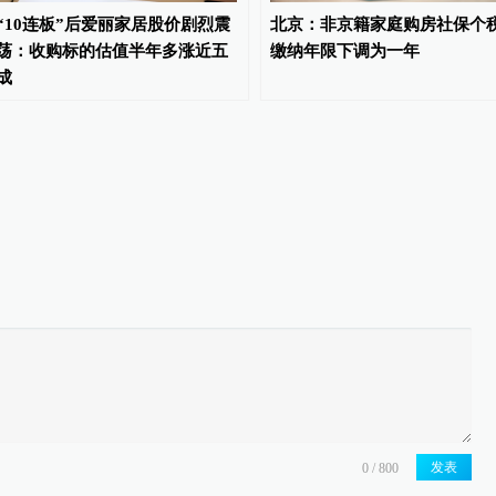
“10连板”后爱丽家居股价剧烈震
北京：非京籍家庭购房社保个
荡：收购标的估值半年多涨近五
缴纳年限下调为一年
成
发表