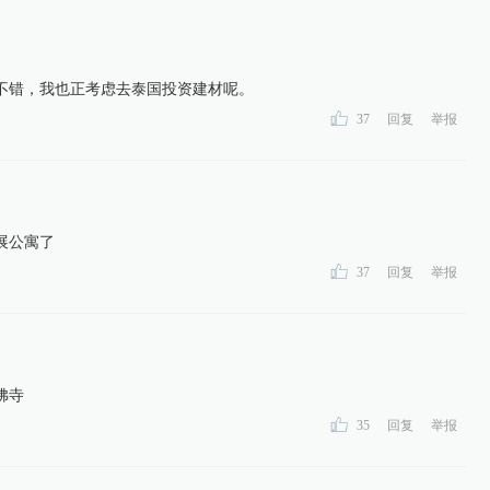
不错，我也正考虑去泰国投资建材呢。
37
回复
举报
展公寓了
37
回复
举报
佛寺
35
回复
举报