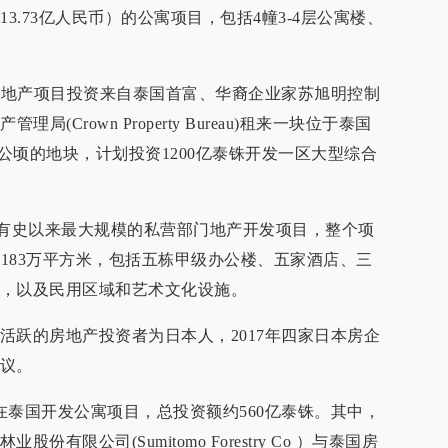
3.73亿人民币）的公寓项目，包括4幢3-4层公寓楼、
增房地产项目投资来自泰国首富、华裔企业家苏旭明控制
(Crown Property Bureau)租来一块位于泰国
7公顷的地块，计划投资1200亿泰铢开发一区大型综合
是泰国有史以来最大规模的私营部门地产开发项目，整个项
积183万平方米，包括五栋甲级办公楼、五家酒店、三
，以及民用区域和艺术文化设施。
活跃的房地产投资者为日本人，2017年四家日本房企
议。
在泰国开发公寓项目，总投资额约560亿泰铢。其中，
有限公司(Sumitomo Forestry Co ）与泰国房