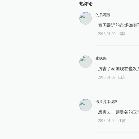
热评论
的后花园
泰国最近的市场确实
2018-01-09
∙ 福建
张疯癫
厉害了泰国现在也发
2018-01-09
∙ 山东
卡拉是本调料
想再去一趟曼谷的玉
2018-01-09
∙ 江苏