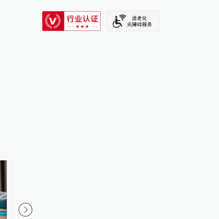
SIXTH TONE