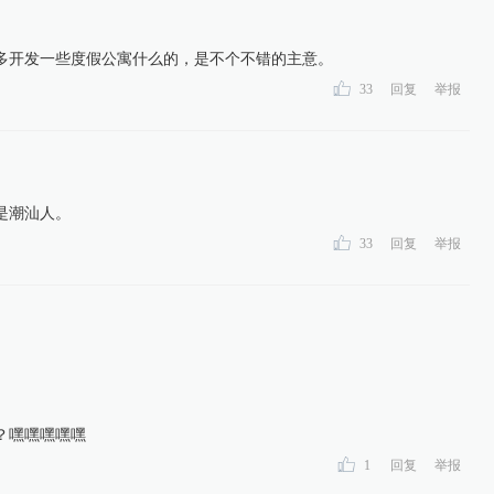
多开发一些度假公寓什么的，是不个不错的主意。
33
回复
举报
是潮汕人。
33
回复
举报
？嘿嘿嘿嘿嘿
1
回复
举报