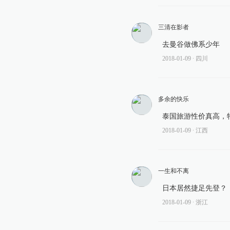
三清在影者
去曼谷做佛系少年
2018-01-09
∙ 四川
多余的快乐
泰国旅游性价真高，
2018-01-09
∙ 江西
一生和不离
日本居然捷足先登？
2018-01-09
∙ 浙江