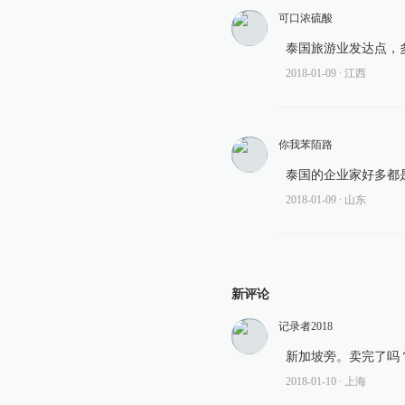
可口浓硫酸
泰国旅游业发达点，
2018-01-09
∙ 江西
你我苯陌路
泰国的企业家好多都
2018-01-09
∙ 山东
新评论
记录者2018
新加坡旁。卖完了吗
2018-01-10
∙ 上海