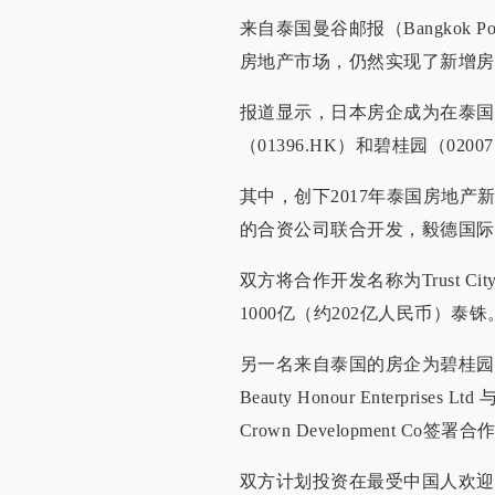
来自泰国曼谷邮报（Bangkok 
房地产市场，仍然实现了新增房地
报道显示，日本房企成为在泰国
（01396.HK）和碧桂园（020
其中，创下2017年泰国房地
的合资公司联合开发，毅德国际
双方将合作开发名称为Trust City
1000亿（约202亿人民币）泰铢
另一名来自泰国的房企为碧桂园（0
Beauty Honour Enterprises 
Crown Development Co签署
双方计划投资在最受中国人欢迎的曼谷叻