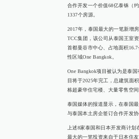
合作开发一个价值68亿泰铢（约1
1337个房源。
2017年，泰国最大的一笔新
TCC集团，该公司从泰国王室资产管理局
首都曼谷市中心、占地面积16.
性区域One Bangkok。
One Bangkok项目被认为
目将于2025年完工，总建筑面
栋超豪华住宅楼、大量零售空间
泰国媒体的报道显示，在泰国最
与泰国本土房企签订合作开发协
上述8家泰国和日本开发商计划
最大的一笔投资来自于日本住友林业股份