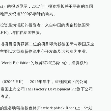
Post）的报道显示，2017年，投资增长并不平衡的泰国
产投资逾3000亿泰铢的新高。
投资最为活跃的投资者；来自中国的房企毅德国际
07.HK）均有在泰国投资。
产新增项目投资额第二位的项目即为毅德国际与泰国房企
主要以大型商贸物流中心开发商及运营商为主业。
 World Exhibition的展览馆和贸易中心，投资额约
。
2007.HK），2017年年中，碧桂园旗下的公司
Ltd 与泰国上市公司Thai Factory Development Plc旗下公司
合作协议。
猜拉披色路(Ratchadaphisek Road)上，计划