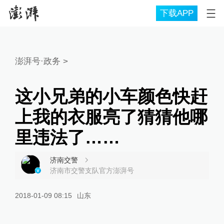
下载APP
澎湃号·政务
>
这小兄弟的小车颜色快赶
上我的衣服亮了猜猜他哪
里违法了……
济南交警
济南市交警支队官方澎湃号
2018-01-09 08:15
山东