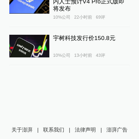
内人士预计V4 Pro正式版即
将发布
10%公司
22小时前
69
评
宇树科技发行价150.8元
10%公司
13小时前
43
评
关于澎湃
|
联系我们
|
法律声明
|
澎湃广告