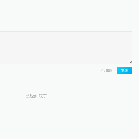
发表
已经到底了