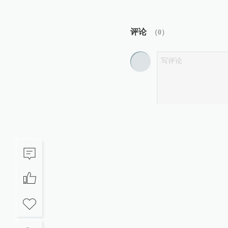
评论
（
0
）