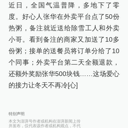
近日，全国气温普降，多地下了零
度。好心人张华在外卖平台点了50份
热粥，备注就近送给除雪工人和外卖
小哥。看到备注的商家又加送了10多
份粥；接单的送餐员将订单分给了10
个同事；外卖平台第二天全额退款，
还额外奖励张华500块钱……这场爱心
的接力让冬天不再冷[心]
特别声明
本文为澎湃号作者或机构在澎湃新闻上传
并发布，仅代表该作者或机构观点，不代