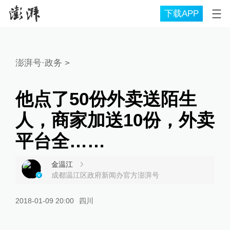
下载APP
澎湃号·政务
>
他点了50份外卖送陌生
人，商家加送10份，外卖
平台全……
金温江
成都温江区政府新闻办官方澎湃号
2018-01-09 20:00
四川