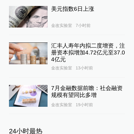
美元指数6日上涨
金改实验室
7小时前
汇丰人寿年内拟二度增资，注
册资本拟增加4.72亿元至37.0
4亿元
金改实验室
13小时前
7月金融数据前瞻：社会融资
规模有望同比多增
金改实验室
19小时前
24小时最热