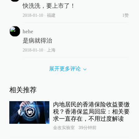
快洗洗，要上市了！
2018-01-10
∙ 福建
1赞
hehe
是病就得治
2018-01-10
∙ 上海
展开更多评论
相关推荐
内地居民的香港保险收益要缴
税？香港保监局回应：相关要
求一直存在，不用过度解读
金改实验室
39分钟前