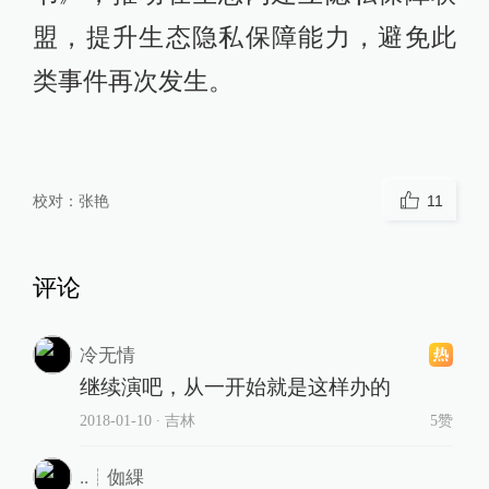
盟，提升生态隐私保障能力，避免此
类事件再次发生。
校对：
张艳
11
评论
冷无情
继续演吧，从一开始就是这样办的
2018-01-10
∙ 吉林
5赞
..┊侞綶