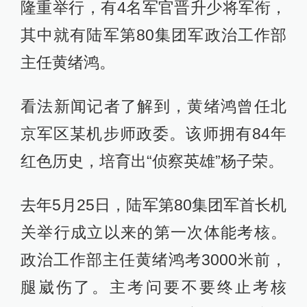
隆重举行，有4名军官晋升少将军衔，
其中就有陆军第80集团军政治工作部
主任黄绪鸿。
看法新闻记者了解到，黄绪鸿曾任北
京军区某机步师政委。该师拥有84年
红色历史，培育出“侦察英雄”杨子荣。
去年5月25日，陆军第80集团军首长机
关举行成立以来的第一次体能考核。
政治工作部主任黄绪鸿考3000米前，
腿崴伤了。主考问要不要终止考核