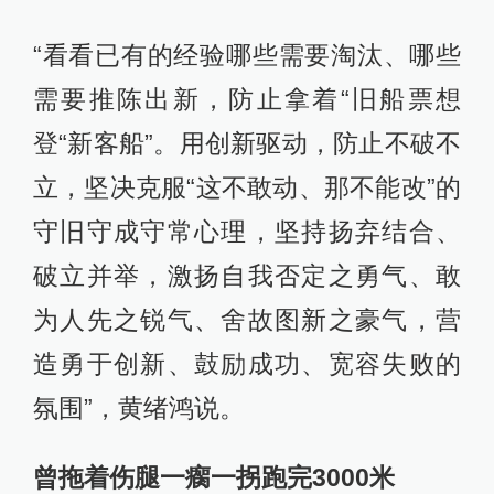
“看看已有的经验哪些需要淘汰、哪些
需要推陈出新，防止拿着“旧船票想
登“新客船”。用创新驱动，防止不破不
立，坚决克服“这不敢动、那不能改”的
守旧守成守常心理，坚持扬弃结合、
破立并举，激扬自我否定之勇气、敢
为人先之锐气、舍故图新之豪气，营
造勇于创新、鼓励成功、宽容失败的
氛围”，黄绪鸿说。
曾拖着伤腿一瘸一拐跑完3000米