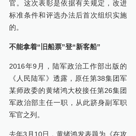
官。这次表彰是依据有关规定，改进
标准条件和评选办法后首次组织实施
的。
不能拿着“旧船票”登“新客船”
2016年9月，陆军政治工作部出版的
《人民陆军》透露，原任第38集团军
某师政委的黄绪鸿大校接任第26集团
军政治部主任一职，从此跻身副军职
军官之列。
去年3月10日，黄绪鸿发表题为《在攻