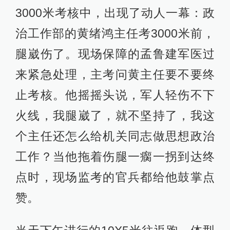
3000米考核中，出现了动人一幕：政
治工作部的黄绪鸿主任考3000米前，
腿崴伤了。现场保障的孟鲁建军医过
来紧急处理，主考问黄主任要不要终
止考核。他摇摇头说，军人轻伤不下
火线，我腿崴了，就不坚持了，我这
个主任还怎么给机关同志做思想政治
工作？当他拖着伤腿一瘸一拐到达终
点时，现场监考的官兵都给他鼓掌点
赞。