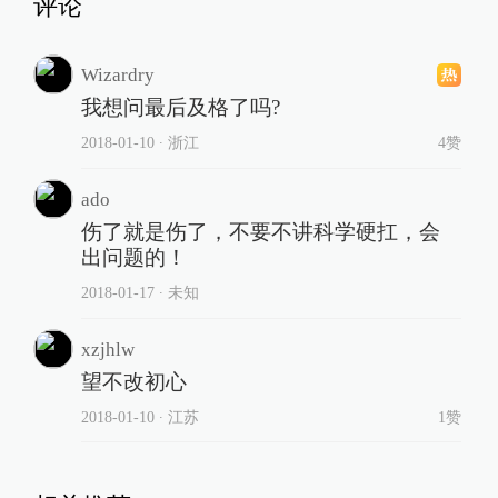
评论
Wizardry
我想问最后及格了吗?
2018-01-10
∙ 浙江
4赞
ado
伤了就是伤了，不要不讲科学硬扛，会
出问题的！
2018-01-17
∙ 未知
xzjhlw
望不改初心
2018-01-10
∙ 江苏
1赞