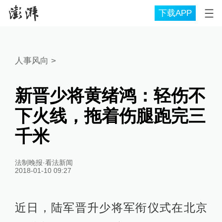
下载APP
人事风向
>
新晋少将黄绪鸿：轻伤不
下火线，拖着伤腿跑完三
千米
法制晚报·看法新闻
2018-01-10 09:27
近日，陆军晋升少将军衔仪式在北京