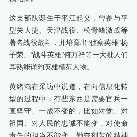
这支部队诞生于平江起义，曾参与平
型关大捷、天津战役、松骨峰激战等
著名战役战斗，并培育出“侦察英雄”杨
子荣、“战斗英雄”何万祥等一大批人们
耳熟能详旳英雄模范人物。
黄绪鸿在采访中说道，在向信息化转
型的过程中，有些东西是需要官兵一
直坚守、一成不变的，比如对党、对
祖国、对人民的忠诚不能变，对使命
责任的担当不能变，勤奋刻苦的精神