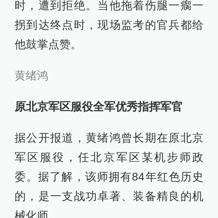
时，遭到拒绝。当他拖着伤腿一瘸一
拐到达终点时，现场监考的官兵都给
他鼓掌点赞。
黄绪鸿
原北京军区服役全军优秀指挥军官
据公开报道，黄绪鸿曾长期在原北京
军区服役，任北京军区某机步师政
委。据了解，该师拥有84年红色历史
的，是一支战功卓著、装备精良的机
械化师。