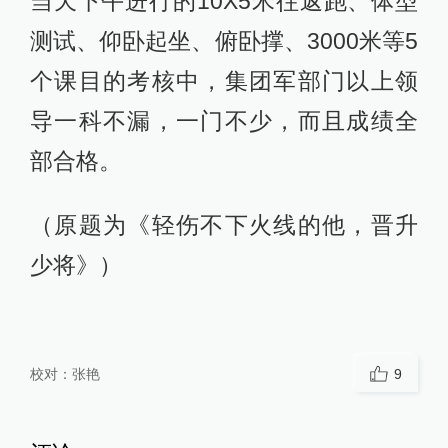
当天下午进行的10X5米往返跑、体型
测试、仰卧起坐、俯卧撑、3000米等5
个课目的考核中，集团军部门以上领
导一科不漏，一门不少，而且成绩全
部合格。
（原题为《轻伤不下火线的他，晋升
少将》）
校对：
张艳
9