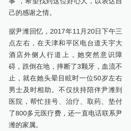
事”，希望找到这位好心人，以表达自
己的感谢之情。
据尹潍回忆，2017年11月20日下午三
点左右，在天津和平区电台道天宇大
酒店外侧人行道上，她突然意识障
碍，跌倒在地，摔断了3颗牙，血流不
止，就在她头晕目眩时一位50岁左右
男士及时相助。不仅扶持陪伴尹潍到
医院，帮忙挂号、治疗、取药、垫付
了800多元医疗费，还一直电话联系尹
潍的家属。