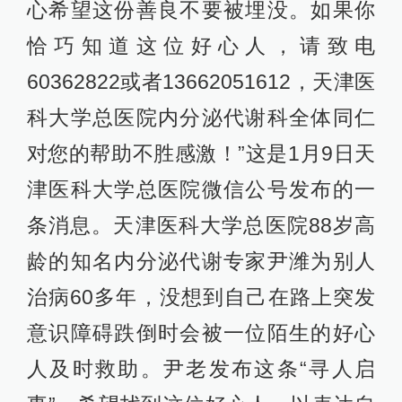
心希望这份善良不要被埋没。如果你
恰巧知道这位好心人，请致电
60362822或者13662051612，天津医
科大学总医院内分泌代谢科全体同仁
对您的帮助不胜感激！”这是1月9日天
津医科大学总医院微信公号发布的一
条消息。天津医科大学总医院88岁高
龄的知名内分泌代谢专家尹潍为别人
治病60多年，没想到自己在路上突发
意识障碍跌倒时会被一位陌生的好心
人及时救助。尹老发布这条“寻人启