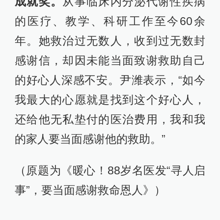
成就奖。
从事临床内分泌代谢性疾病
的医疗、教学、科研工作至今60余
年。她救治过无数人，收到过无数封
感谢信，却因未能当面致谢救助自己
的好心人深感不安。尹潍表示，“如今
我最大的心愿就是找到这个好心人，
还给他无私垫付的医治费用，我和我
的家人要当面感谢他的救助。”
（原题为《暖心！88岁名医发“寻人启
事”，要当面感谢救命恩人》）