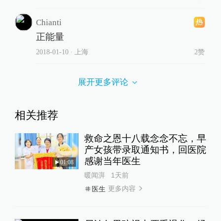
Chianti
正能量
2018-01-10
∙ 上海
2赞
展开更多评论
相关推荐
救命之恩十八载念念不忘，早
产女孩带录取通知书，回医院
感谢当年医生
01:08
暖闻湃
1天前
更多内容
医生