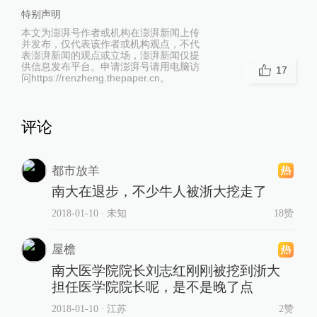
特别声明
本文为澎湃号作者或机构在澎湃新闻上传
并发布，仅代表该作者或机构观点，不代
表澎湃新闻的观点或立场，澎湃新闻仅提
供信息发布平台。申请澎湃号请用电脑访
17
问https://renzheng.thepaper.cn。
评论
都市放羊
南大在退步，不少牛人被浙大挖走了
2018-01-10
∙ 未知
18赞
屋檐
南大医学院院长刘志红刚刚被挖到浙大
担任医学院院长呢，是不是晚了点
2018-01-10
∙ 江苏
2赞