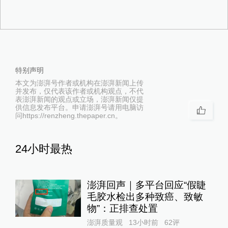
特别声明
本文为澎湃号作者或机构在澎湃新闻上传
并发布，仅代表该作者或机构观点，不代
表澎湃新闻的观点或立场，澎湃新闻仅提
供信息发布平台。申请澎湃号请用电脑访
问https://renzheng.thepaper.cn。
24小时最热
澎湃回声｜多平台回应“假睫
毛胶水检出多种致癌、致敏
物”：正排查处置
澎湃质量观
13小时前
62
评