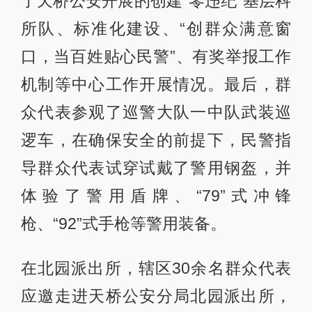
了天桥公安开展的创建“零违纪”基层科
所队、标准化建设、“创群众满意窗
口，当百姓贴心民警”、有奖举报工作
机制等中心工作开展情况。最后，群
众代表参观了巡警大队一中队武装巡
逻车，在确保安全的前提下，民警指
导群众代表试穿试戴了警用钢盔，并
体验了警用盾牌、“79”式冲锋
枪、“92”式手枪等警用装备。
在北园派出所，辖区30余名群众代表
应邀走进天桥公安分局北园派出所，