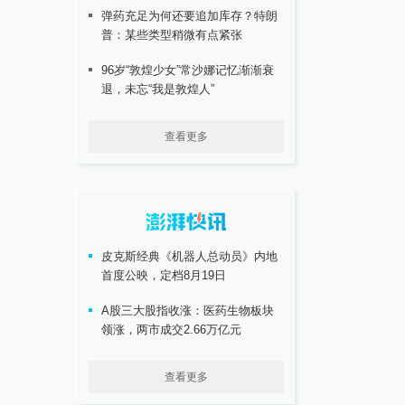
弹药充足为何还要追加库存？特朗
普：某些类型稍微有点紧张
96岁“敦煌少女”常沙娜记忆渐渐衰
退，未忘“我是敦煌人”
查看更多
皮克斯经典《机器人总动员》内地
首度公映，定档8月19日
A股三大股指收涨：医药生物板块
领涨，两市成交2.66万亿元
查看更多