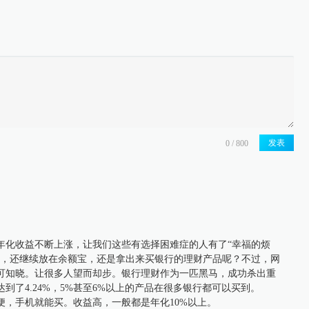
发表
年化收益不断上涨，让我们这些有选择困难症的人有了“幸福的烦
钱，还继续放在余额宝，还是拿出来买银行的理财产品呢？不过，网
可知晓。让很多人望而却步。银行理财作为一匹黑马，成功杀出重
到了4.24%，5%甚至6%以上的产品在很多银行都可以买到。
便，手机就能买。收益高，一般都是年化10%以上。