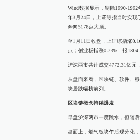
Wind数据显示，剔除1990-1
年3月24日，上证综指当时实现了
奔向5178点大顶。
至1月11日收盘，上证综指涨0.10%
点；创业板指涨0.73%，报1804
沪深两市共计成交4772.31亿元
从盘面来看，区块链、软件、移
块居跌幅榜前列。
区块链概念持续爆发
早盘沪深两市一度跳水，但随后
盘面上，燃气板块午后现分化，贵