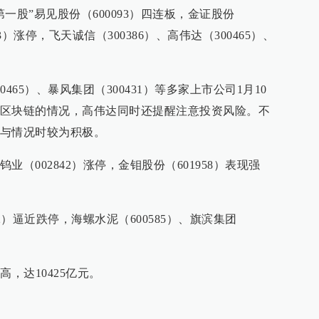
一股”易见股份（600093）四连板，金证股份
63）涨停，飞天诚信（300386）、高伟达（300465）、
。
465）、暴风集团（300431）等多家上市公司1月10
区块链的情况，高伟达同时还提醒注意投资风险。不
与情况时较为积极。
（002842）涨停，金钼股份（601958）表现强
2）逼近跌停，海螺水泥（600585）、旗滨集团
，达10425亿元。