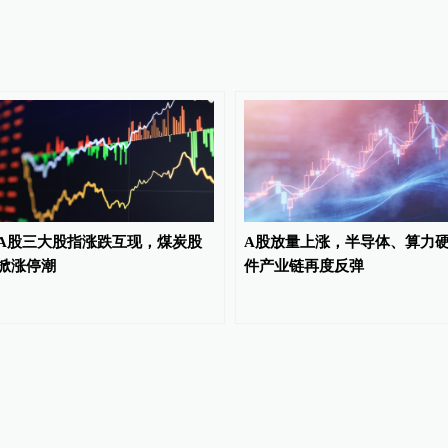
A股三大股指涨跌互现，煤炭股
A股放量上涨，半导体、算力
掀涨停潮
件产业链再度反弹