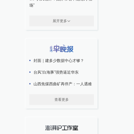
场”
展开更多
封面｜建多少数据中心才够？
台风“白海豚”强势逼近华东
山西焦煤西曲矿再停产：一人遇难
查看更多