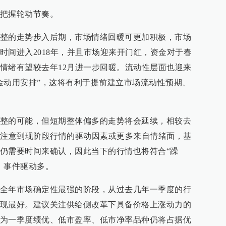
把握轮动节奏。
整的走势步入后期，市场情绪回暖可更加积极，市场
时间进入2018年，并且市场迎来开门红，资金对于春
情绪有望较去年12月进一步回暖。流动性层面也迎来
金动用安排”，这将有利于提前建立市场流动性预期、
整的可能，但短期整体偏多的走势将会延续，相较去
要注意到现阶段行情的驱动因素或更多来自情绪面，基
仍需要时间来确认，因此当下的行情也将符合“躁
、事件驱动多。
全年市场确定性最强的阶段，从过去几年一季度的行
现最好。建议关注供给侧改革下具备价格上涨动力的
为一季度绩优、低市盈率、低市净率品种仍将占据优