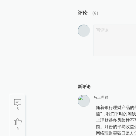
评论
（
6
）
新评论
马上理财
随着银行理财产品的
6
恼”，我们平时的闲
上理财很多风险性不
围。月份的平均收益达
5
网络理财突破口是方