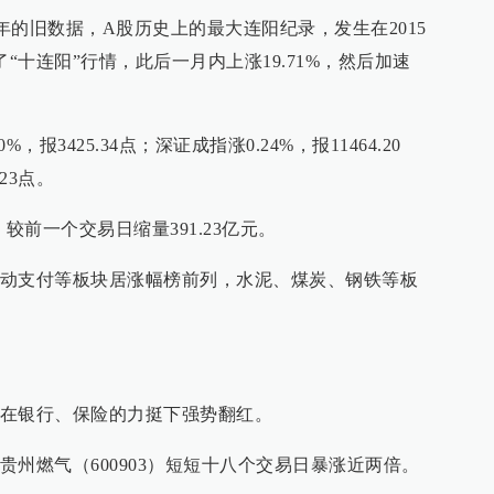
992年的旧数据，A股历史上的最大连阳纪录，发生在2015
“十连阳”行情，此后一月内上涨19.71%，然后加速
，报3425.34点；深证成指涨0.24%，报11464.20
.23点。
，较前一个交易日缩量391.23亿元。
动支付等板块居涨幅榜前列，水泥、煤炭、钢铁等板
在银行、保险的力挺下强势翻红。
州燃气（600903）短短十八个交易日暴涨近两倍。