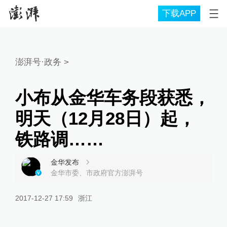
下载APP
澎湃号·政务
>
小布从金华车务段获悉，
明天（12月28日）起，
铁路调……
金华发布
金华市委、市政府官方澎湃号
2017-12-27 17:59
浙江