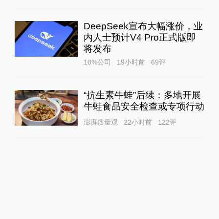
DeepSeek宣布大幅涨价，业
内人士预计V4 Pro正式版即
将发布
10%公司
19小时前
69
评
“抗生素牛蛙”后续：多地开展
牛蛙食品安全检查或专项行动
澎湃质量观
22小时前
122
评