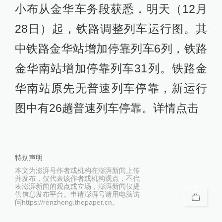
小布从金华车务段获悉，明天（12月
28日）起，铁路调整列车运行图。其
中铁路金华站增加停靠列车6列，铁路
金华南站增加停靠列车31列。铁路金
华南站原先无普速列车停靠，新运行
图中有26趟普速列车停靠。详情点击
特别声明
本文为澎湃号作者或机构在澎湃新闻上传
并发布，仅代表该作者或机构观点，不代
表澎湃新闻的观点或立场，澎湃新闻仅提
供信息发布平台。申请澎湃号请用电脑访
问https://renzheng.thepaper.cn。