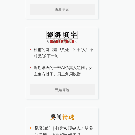
查看更多
杜甫的诗《赠卫八处士》中“人生不
相见”的下一句
近期爆火的一部AI仿真人短剧，女
主角方桃子、男主角周以衡
开始答题
见微知沪｜打造AI顶尖人才培养
新高地，上海如何破题？