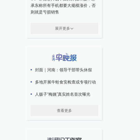
承东称所有手机都要大规模涨价，否
则就是亏损销售
展开更多
封面｜河南：领导干部带头休假
多地开展牛蛙食安检查或专项行动
人贩子“梅姨”真实姓名首次曝光
查看更多