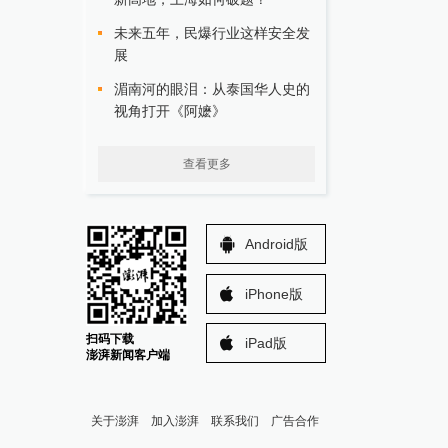
未来五年，民爆行业这样安全发
展
湄南河的眼泪：从泰国华人史的
视角打开《阿嬷》
查看更多
Android版
iPhone版
扫码下载
iPad版
澎湃新闻客户端
关于澎湃
加入澎湃
联系我们
广告合作