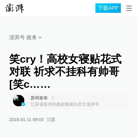
下载APP
澎湃号·政务
>
笑cry！高校女寝贴花式
对联 祈求不挂科有帅哥
[笑c……
苏州发布
江苏省苏州市政府新闻办官方澎湃号
2018-01-11 09:03
江苏