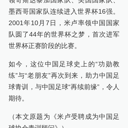
领哥斯达黎加国家队、美国国家队、
墨西哥国家队连续进入世界杯16强。
2001年10月7日，米卢率领中国国家
队圆了44年的世界杯之梦，首次进军
世界杯正赛阶段的比赛。
如今，这位中国足球史上的“功勋教
练”与“老朋友”再次到来，助力中国足
球青训，与中国足球“再续前缘”，令人
期待。
（本文原题为《米卢受聘成为中国足
球协会青训顾问》）