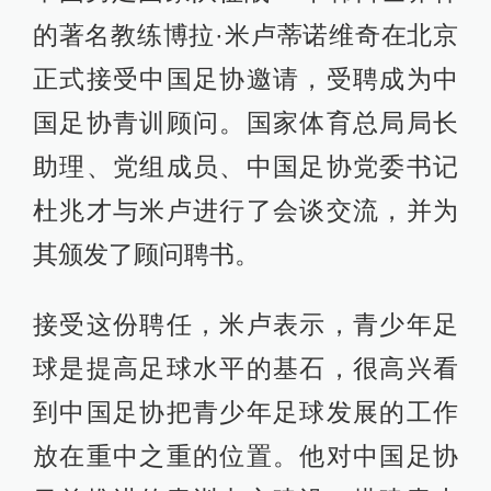
的著名教练博拉·米卢蒂诺维奇在北京
正式接受中国足协邀请，受聘成为中
国足协青训顾问。国家体育总局局长
助理、党组成员、中国足协党委书记
杜兆才与米卢进行了会谈交流，并为
其颁发了顾问聘书。
接受这份聘任，米卢表示，青少年足
球是提高足球水平的基石，很高兴看
到中国足协把青少年足球发展的工作
放在重中之重的位置。他对中国足协