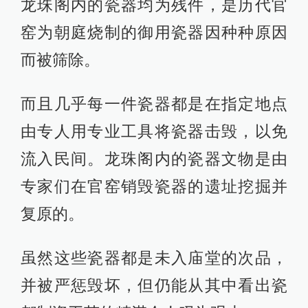
龙珠阁内的瓷器均为残件，是历代官
窑为朝庭烧制的御用瓷器因种种原因
而被筛除。
而且几乎每一件瓷器都是在指定地点
由专人用专业工具将瓷器击毁，以免
流入民间。龙珠阁内的瓷器文物是由
专家们在官窑销毁瓷器的遗址挖掘并
复原的。
虽然这些瓷器都是未入庙堂的次品，
并被严惩毁坏，但仍能从其中看出瓷