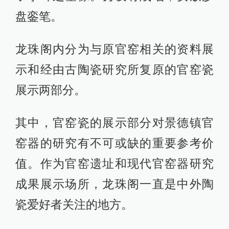
盘銮笔。
龙珠阁内分为与原官窑相关的资料展
示和经由古陶瓷研究所复原的官窑瓷
展示两部分。
其中，官窑瓷的展示部分对景德镇官
窑器的研究有不可或缺的重要参考价
值。作为官窑遗址和现代官窑器研究
成果展示场所，龙珠阁一直是中外陶
瓷爱好者关注的地方。