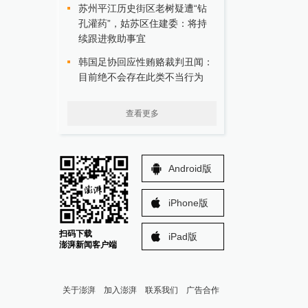
苏州平江历史街区老树疑遭“钻
孔灌药”，姑苏区住建委：将持
续跟进救助事宜
韩国足协回应性贿赂裁判丑闻：
目前绝不会存在此类不当行为
查看更多
Android版
iPhone版
扫码下载
iPad版
澎湃新闻客户端
关于澎湃
加入澎湃
联系我们
广告合作