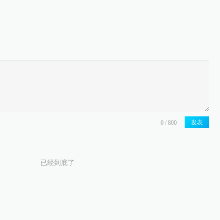
发表
已经到底了