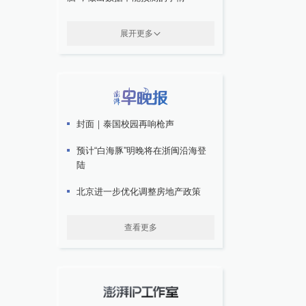
展开更多
封面｜泰国校园再响枪声
预计“白海豚”明晚将在浙闽沿海登
陆
北京进一步优化调整房地产政策
查看更多