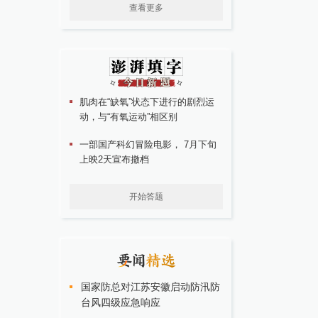
查看更多
肌肉在“缺氧”状态下进行的剧烈运
动，与“有氧运动”相区别
一部国产科幻冒险电影， 7月下旬
上映2天宣布撤档
开始答题
国家防总对江苏安徽启动防汛防
台风四级应急响应