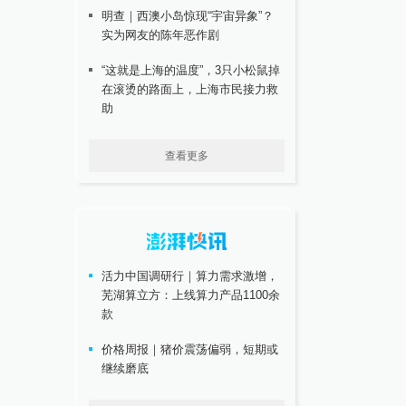
明查｜西澳小岛惊现“宇宙异象”？
实为网友的陈年恶作剧
“这就是上海的温度”，3只小松鼠掉
在滚烫的路面上，上海市民接力救
助
查看更多
活力中国调研行｜算力需求激增，
芜湖算立方：上线算力产品1100余
款
价格周报｜猪价震荡偏弱，短期或
继续磨底