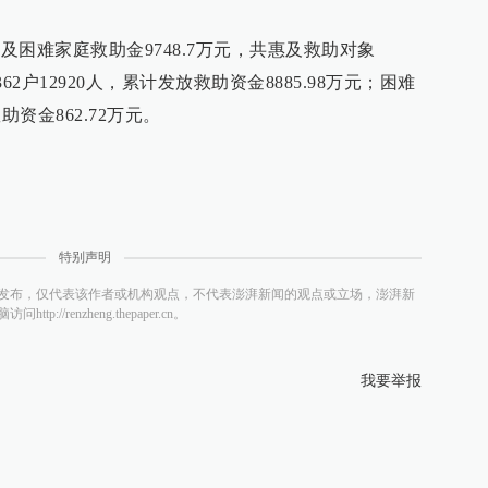
及困难家庭救助金9748.7万元，共惠及救助对象
9362户12920人，累计发放救助资金8885.98万元；困难
助资金862.72万元。
特别声明
发布，仅代表该作者或机构观点，不代表澎湃新闻的观点或立场，澎湃新
/renzheng.thepaper.cn。
我要举报