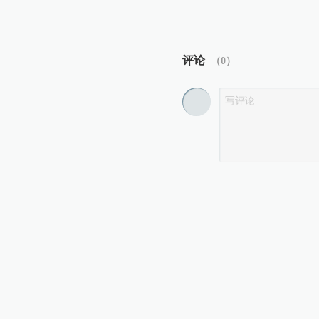
评论
（
0
）