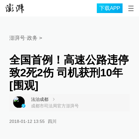
下载APP
澎湃号·政务
>
全国首例！高速公路违停
致2死2伤 司机获刑10年
[围观]
法治成都
成都市司法局官方澎湃号
2018-01-12 13:55
四川