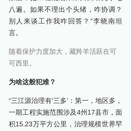
八遍。如果不理出个头绪，咋协调？
别人来谈工作我咋回答？”李晓南坦
言。
随着保护力度加大，藏羚羊活跃在可
可西里。
为啥这般犯难？
“三江源治理有‘三多’：第一，地区多，
一期工程实施范围涉及4州17县市，面
积15.23万平方公里，治理规模世界罕