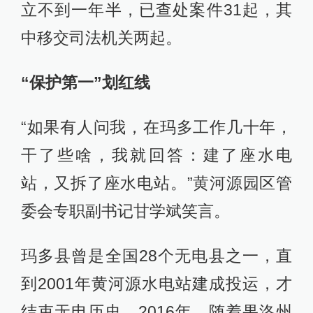
立不到一年半，已查处案件31起，其
中移交司法机关两起。
“保护第一”划红线
“如果有人问我，在玛多工作几十年，
干了些啥，我就回答：建了座水电
站，又拆了座水电站。”黄河源园区管
委会专职副书记甘学斌笑言。
玛多县曾是全国28个无电县之一，直
到2001年黄河源水电站建成投运，才
结束无电历史。2016年，随着果洛州