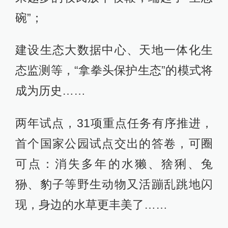
碗”；
建设生态大数据中心、天地一体化生
态监测等，“拿拳头保护生态”的模式将
成为历史……
两年试点，31项重点任务有序推进，
首个国家公园试点交出的答卷，可圈
可点：消失多年的水獭、猞猁、兔
狲、豹子等野生动物又活蹦乱跳地闪
现，身边的水草更丰美了……