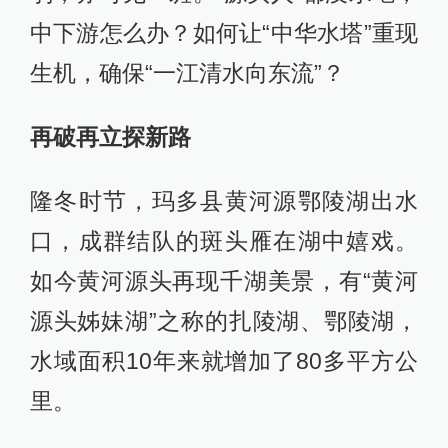
中下游怎么办？如何让“中华水塔”重现
生机，确保“一江清水向东流”？
再破再立探新路
隆冬时节，玛多县黄河源鄂陵湖出水
口，成群结队的斑头雁在湖中嬉戏。
如今黄河源头再现千湖美景，有“黄河
源头姊妹湖”之称的扎陵湖、鄂陵湖，
水域面积10年来就增加了80多平方公
里。