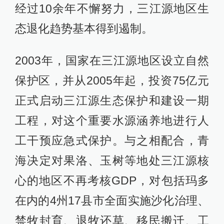
经过10余年不懈努力，三江源地区生
态退化趋势基本得到遏制。
2003年，国家在三江源地区设立自然
保护区，并从2005年起，投资75亿元
正式启动三江源生态保护和建设一期
工程，对这个重要水源涵养地进行人
工干预应急式保护。与之相配合，青
海决定对果洛、玉树等地处三江源核
心的地区不再考核GDP，对包括玛多
在内的4州17县市全面实施沙化治理、
禁牧封育、退牧还草、移民搬迁、工