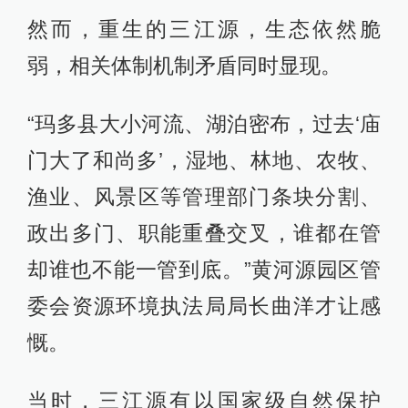
然而，重生的三江源，生态依然脆
弱，相关体制机制矛盾同时显现。
“玛多县大小河流、湖泊密布，过去‘庙
门大了和尚多’，湿地、林地、农牧、
渔业、风景区等管理部门条块分割、
政出多门、职能重叠交叉，谁都在管
却谁也不能一管到底。”黄河源园区管
委会资源环境执法局局长曲洋才让感
慨。
当时，三江源有以国家级自然保护