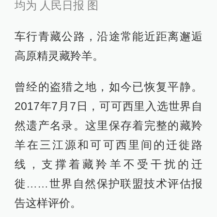
均为 人民日报 图
车行青藏公路，沿途常能近距离邂逅
高原精灵藏羚羊。
曾经的盗猎之地，如今已恢复平静。
2017年7月7日，可可西里入选世界自
然遗产名录。这里保存着完整的藏羚
羊在三江源和可可西里间的迁徙路
线，支撑着藏羚羊不受干扰的迁
徙……世界自然保护联盟技术评估报
告这样评价。