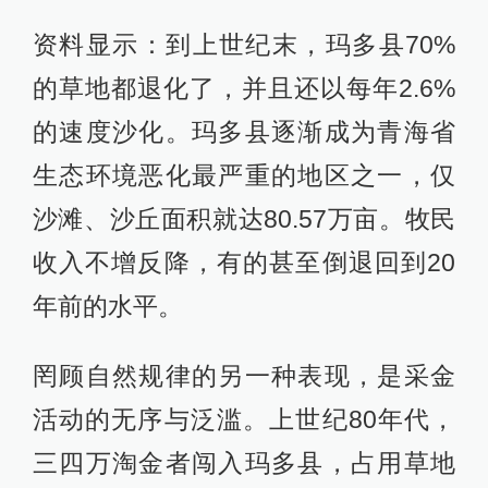
资料显示：到上世纪末，玛多县70%
的草地都退化了，并且还以每年2.6%
的速度沙化。玛多县逐渐成为青海省
生态环境恶化最严重的地区之一，仅
沙滩、沙丘面积就达80.57万亩。牧民
收入不增反降，有的甚至倒退回到20
年前的水平。
罔顾自然规律的另一种表现，是采金
活动的无序与泛滥。上世纪80年代，
三四万淘金者闯入玛多县，占用草地