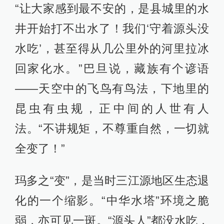
“让大家感到最不安的，是县城里的水
井开始打不出水了！我们‘守着源头没
水吃’，甚至得从几公里外的河里拉冰
回家化水。”巴旦说，藏族有个谚语
——天空中的飞鸟有鸟法，下地里的
昆虫有虫规，正中间的人世有人
法。“不讲规矩，不尊重自然，一切就
全变了！”
玛多之“变”，是当时三江源地区生态退
化的一个缩影。“中华水塔”环境之脆
弱，亦可见一斑。“源头人”都没水吃，