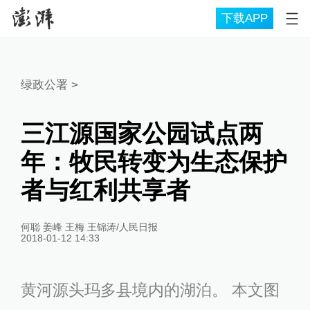
下载APP
绿政公署
>
三江源国家公园试点两
年：牧民转变为生态保护
者与红利共享者
何聪 姜峰 王梅 王锦涛/人民日报
2018-01-12 14:33
黄河源头玛多县境内的湖泊。 本文图