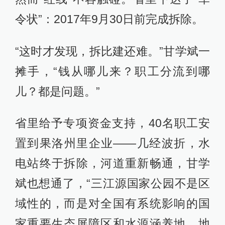
令状”：2017年9月30日前完成拆除。
“这时才发现，拆比建还难。”甘学斌一
摊手，“钱从哪儿来？职工分流到哪
儿？都是问题。”
省里给予专项资金支持，40名职工安
置到果洛州里企业——几经波折，水
电站终于拆除，河道重新畅通，甘学
斌也想通了，“三江源国家公园不是区
域性的，而是对全国有系统影响的国
家重要生态屏障区和水源涵养地，地