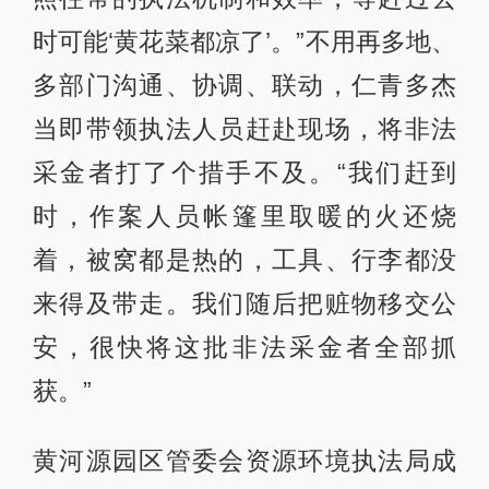
时可能‘黄花菜都凉了’。”不用再多地、
多部门沟通、协调、联动，仁青多杰
当即带领执法人员赶赴现场，将非法
采金者打了个措手不及。“我们赶到
时，作案人员帐篷里取暖的火还烧
着，被窝都是热的，工具、行李都没
来得及带走。我们随后把赃物移交公
安，很快将这批非法采金者全部抓
获。”
黄河源园区管委会资源环境执法局成