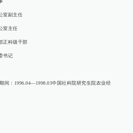
事
办公室副主任
办公室主任
织部正科级干部
）委书记
（期间：1996.04—1998.03中国社科院研究生院农业经