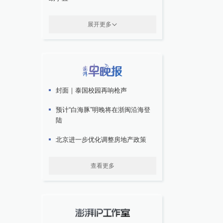
展开更多
封面｜泰国校园再响枪声
预计“白海豚”明晚将在浙闽沿海登
陆
北京进一步优化调整房地产政策
查看更多