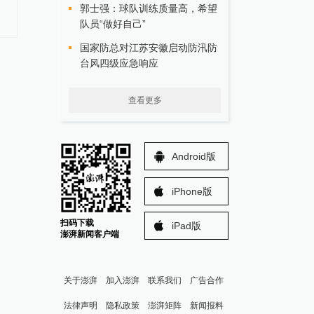
郭士强：球队训练质量高，希望
队员“做好自己”
国家防总对江苏安徽启动防汛防
台风四级应急响应
查看更多
Android版
iPhone版
扫码下载
iPad版
澎湃新闻客户端
关于澎湃
加入澎湃
联系我们
广告合作
法律声明
隐私政策
澎湃矩阵
新闻报料