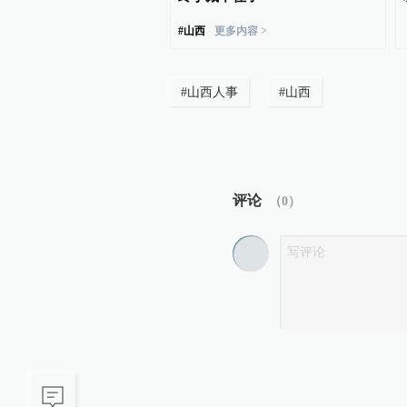
#
山西
更多内容 >
#
山西人事
#
山西
评论
（
0
）