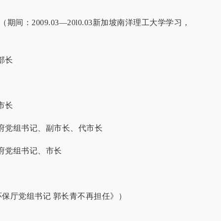
 （期间：2009.03—20l0.03新加坡南洋理工大学学习，
部部长
副市长
市政府党组书记、副市长、代市长
市政府党组书记、市长
环保厅党组书记 郭长青不再担任》）