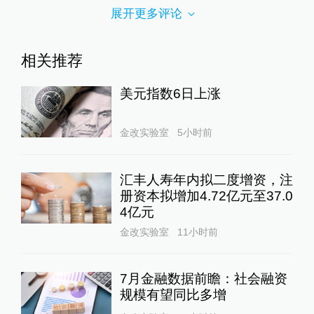
展开更多评论
相关推荐
美元指数6日上涨
金改实验室
5小时前
汇丰人寿年内拟二度增资，注
册资本拟增加4.72亿元至37.0
4亿元
金改实验室
11小时前
7月金融数据前瞻：社会融资
规模有望同比多增