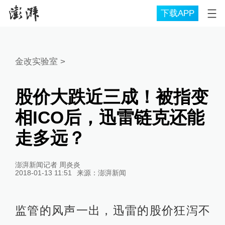
下载APP
金改实验室
>
股价大跌近三成！被指变
相ICO后，迅雷链克还能
走多远？
澎湃新闻记者 周炎炎
2018-01-13 11:51
来源：
澎湃新闻
监管的风声一出，迅雷的股价狂泻不