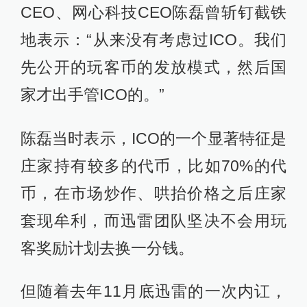
CEO、网心科技CEO陈磊曾斩钉截铁
地表示：“从来没有考虑过ICO。我们
先公开的玩客币的发放模式，然后国
家才出手管ICO的。”
陈磊当时表示，ICO的一个显著特征是
庄家持有较多的代币，比如70%的代
币，在市场炒作、哄抬价格之后庄家
套现牟利，而迅雷团队坚决不会用玩
客奖励计划去换一分钱。
但随着去年11月底迅雷的一次内讧，