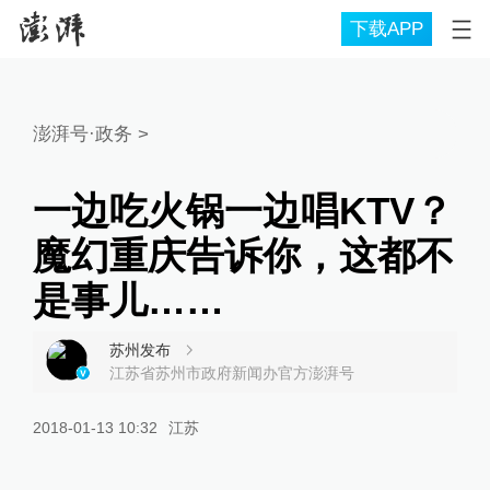
下载APP
澎湃号·政务
>
一边吃火锅一边唱KTV？
魔幻重庆告诉你，这都不
是事儿……
苏州发布
江苏省苏州市政府新闻办官方澎湃号
2018-01-13 10:32
江苏