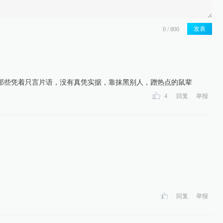
发表
那些凭着只言片语，没有真凭实据，靠抹黑别人，蹭热点的鼠辈
4
回复
举报
回复
举报