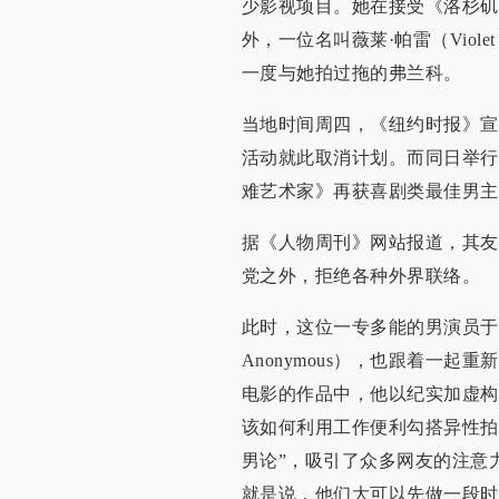
少影视项目。她在接受《洛杉矶
外，一位名叫薇莱·帕雷（Viol
一度与她拍过拖的弗兰科。
当地时间周四，《纽约时报》宣
活动就此取消计划。而同日举行
难艺术家》再获喜剧类最佳男主
据《人物周刊》网站报道，其友
党之外，拒绝各种外界联络。
此时，这位一专多能的男演员于20
Anonymous），也跟着一
电影的作品中，他以纪实加虚构
该如何利用工作便利勾搭异性拍
男论”，吸引了众多网友的注意
就是说，他们大可以先做一段时