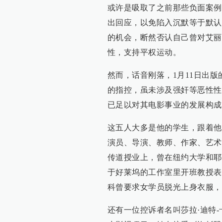
或许是吸取了之前那些负面案例
出回应，以免陷入沉默等于默认
的机会，断然否认自己曾对艾丽
性，支持平权运动。
然而，话音刚落，1月11日出
的指控，虽未涉及强奸等恶性性
已足以对其电影事业的发展构成
这五人大多是他的学生，跟着他
演员、导演、教师、作家、艺术
传道授业上，曾在纽约大学和耶
于好莱坞的工作室里开班教授表
科曾要求女学员脱光上身衣服，
还有一位控诉者名叫莎拉·迪特-卡普兰