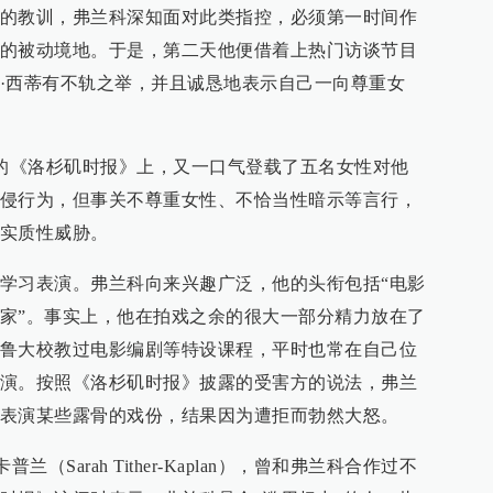
的教训，弗兰科深知面对此类指控，必须第一时间作
的被动境地。于是，第二天他便借着上热门访谈节目
·西蒂有不轨之举，并且诚恳地表示自己一向尊重女
版的《洛杉矶时报》上，又一口气登载了五名女性对他
侵行为，但事关不尊重女性、不恰当性暗示等言行，
实质性威胁。
学习表演。弗兰科向来兴趣广泛，他的头衔包括“电影
家”。事实上，他在拍戏之余的很大一部分精力放在了
鲁大校教过电影编剧等特设课程，平时也常在自己位
演。按照《洛杉矶时报》披露的受害方的说法，弗兰
表演某些露骨的戏份，结果因为遭拒而勃然大怒。
（Sarah Tither-Kaplan），曾和弗兰科合作过不