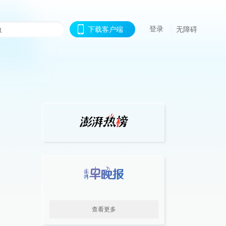
登录
下载客户端
无障碍
查看更多