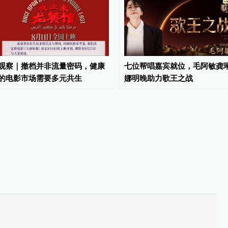
观察｜撤档并非流量密码，健康
七位帮唱嘉宾就位，毛阿敏龚
的电影市场需要多元共生
娜明晚助力歌王之战