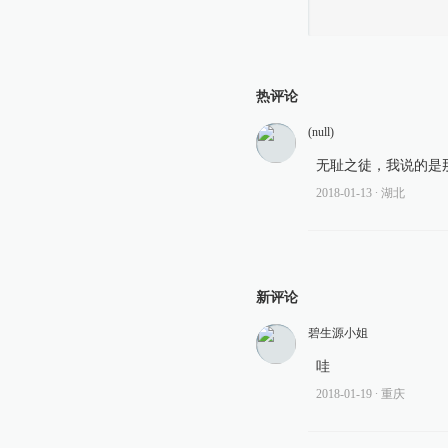
热评论
(null)
无耻之徒，我说的是
2018-01-13
∙ 湖北
新评论
碧生源小姐
哇
2018-01-19
∙ 重庆