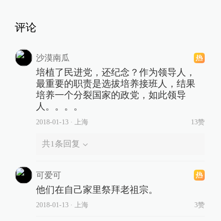
评论
沙漠南瓜
培植了民进党，还纪念？作为领导人，
最重要的职责是选拔培养接班人，结果
培养一个分裂国家的政党，如此领导
人。。。。
2018-01-13
∙ 上海
13赞
共
1
条回复
可爱可
他们在自己家里祭拜老祖宗。
2018-01-13
∙ 上海
3赞