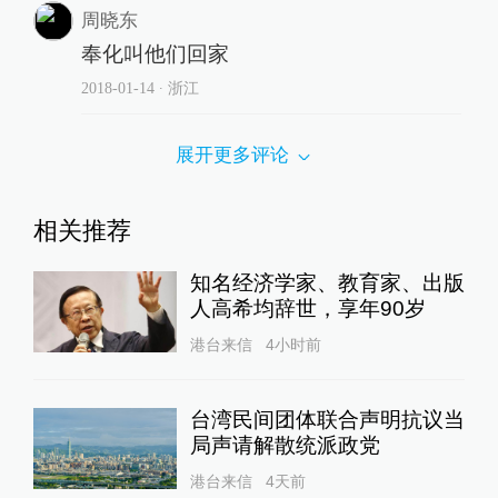
周晓东
奉化叫他们回家
2018-01-14
∙ 浙江
展开更多评论
相关推荐
知名经济学家、教育家、出版
人高希均辞世，享年90岁
港台来信
4小时前
台湾民间团体联合声明抗议当
局声请解散统派政党
港台来信
4天前