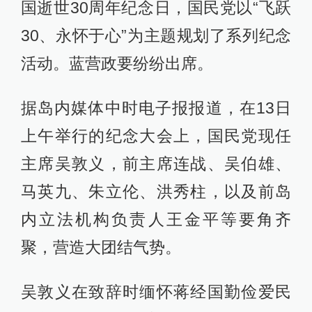
国逝世30周年纪念日，国民党以“飞跃
30、永怀于心”为主题规划了系列纪念
活动。蓝营政要纷纷出席。
据岛内媒体中时电子报报道，在13日
上午举行的纪念大会上，国民党现任
主席吴敦义，前主席连战、吴伯雄、
马英九、朱立伦、洪秀柱，以及前岛
内立法机构负责人王金平等要角齐
聚，营造大团结气势。
吴敦义在致辞时缅怀蒋经国勤俭爱民