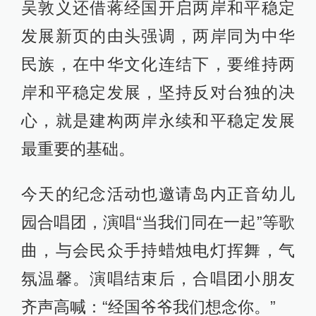
吴敦义还借蒋经国开启两岸和平稳定
发展新页的由头强调，两岸同为中华
民族，在中华文化连结下，要维持两
岸和平稳定发展，坚持反对台独的决
心，就是建构两岸永续和平稳定发展
最重要的基础。
今天的纪念活动也邀请岛内正音幼儿
园合唱团，演唱“当我们同在一起”等歌
曲，与会民众手持蜡烛电灯挥舞，气
氛温馨。演唱结束后，合唱团小朋友
齐声高喊：“经国爷爷我们想念你。”