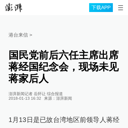
下载APP
港台来信
>
国民党前后六任主席出席
蒋经国纪念会，现场未见
蒋家后人
澎湃新闻记者 岳怀让 综合报道
2018-01-13 16:32
来源：
澎湃新闻
1月13日是已故台湾地区前领导人蒋经