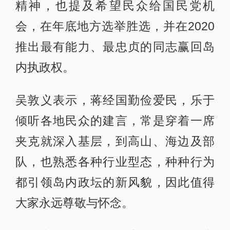
精神，也提及希望民众给国民党机
会，在年底地方选举胜选，并在2020
推出最有能力、最忠贞的同志赢回岛
内执政权。
吴敦义表示，蒋经国勤俭爱民，乐于
倾听各地民众的建言，常是穿着一席
夹克就深入基层，到高山、海边及部
队，也熟悉各种行业型态，种种行为
都引领岛内政坛的新风貌，因此值得
大家永远尊敬与怀念。