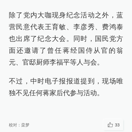
除了党内大咖现身纪念活动之外，蓝
营民意代表王育敏、李彦秀、费鸿泰
也出席了纪念大会。同时，国民党方
面还邀请了曾任蒋经国侍从官的翁
元、官邸厨师李福平等人与会。
不过，中时电子报报道提到，现场唯
独不见任何蒋家后代参与活动。
校对：
栾梦
33