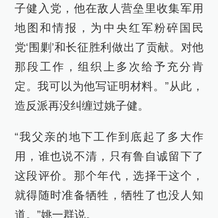
子健入党，他在敌人营垒里收集军用
地图和情报，为中央红军粉碎国民
党‘围剿’和长征胜利做出了贡献。对他
那段工作，组织上多次给予充分肯
定。我可以为他写证明材料。”从此，
造反派再没纠缠过姚子健。
“我父亲的地下工作到底起了多大作
用，谁也说不清，只有鲁自诚留下了
这段评价。那个年代，选择干这个，
就得随时准备牺牲，牺牲了也没人知
道。”姚一群说。