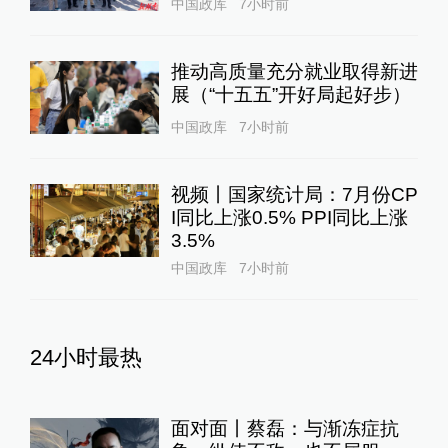
中国政库
7小时前
推动高质量充分就业取得新进
展（“十五五”开好局起好步）
中国政库
7小时前
视频丨国家统计局：7月份CP
I同比上涨0.5% PPI同比上涨
3.5%
中国政库
7小时前
24小时最热
面对面丨蔡磊：与渐冻症抗