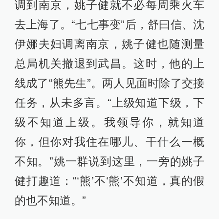
调到南京，姚子健就不必每周乘火车
去上海了。“七七事变”后，舒曰信、沈
伊娜夫妇调离南京，姚子健也随测量
总局机关撤退到武昌。这时，他的上
线成了“熊先生”。两人见面时除了交接
任务，从未多言。“上级知道下级，下
级不知道上级。我领导你，就知道
你，但你对我住在哪儿、干什么一概
不知。”姚一群说到这里，一旁的姚子
健打趣道：“‘熊’不‘熊’不知道，真的假
的也不知道。”