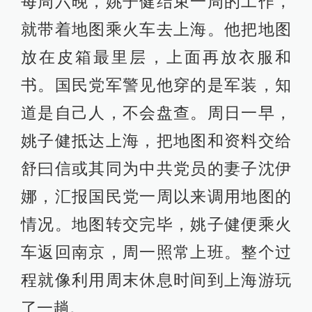
每周六晚，姚子健结束一周的工作，
就带着地图乘火车去上海。他把地图
放在皮箱最里层，上面再放衣服和
书。国民党军警见他穿的是军装，知
道是自己人，不会盘查。周日一早，
姚子健抵达上海，把地图和资料交给
舒曰信或其同为中共党员的妻子沈伊
娜，汇报国民党一周以来调用地图的
情况。地图转交完毕，姚子健便乘火
车返回南京，周一照常上班。整个过
程就像利用周末休息时间到上海游玩
了一趟。