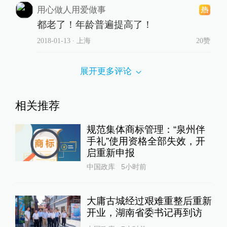
用心做人用爱做事
都老了！年龄普遍提高了！
2018-01-13
∙ 上海
20赞
展开更多评论
相关推荐
规范集体商标管理：“泉州伴
手礼”使用资格全部失效，开
启重新申报
中国政库
5小时前
大庸古城经过艰难重整后重新
开业，湖南省委书记再到访