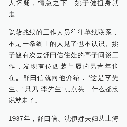
人怀疑，情急之下，姚子健扭身就
走。
隐蔽战线的工作人员往往单线联系，
不是一条线上的人见了也不认识。姚
子健有次去舒曰信住处的亭子间谈工
作，发现有位西装革履的男青年也
在。舒曰信就向他介绍：“这是李先
生。”只见“李先生”点点头，什么都没
说就走了。
1937年，舒曰信、沈伊娜夫妇从上海