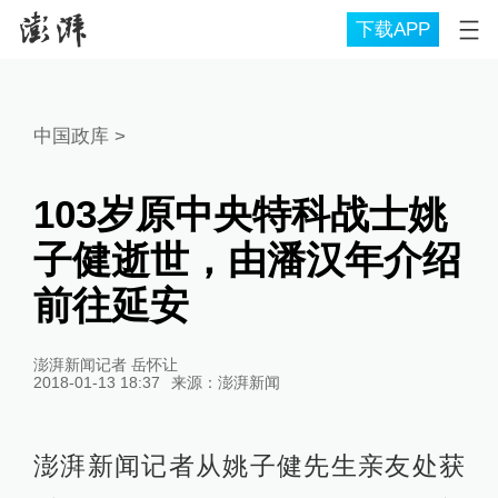
下载APP
中国政库
>
103岁原中央特科战士姚
子健逝世，由潘汉年介绍
前往延安
澎湃新闻记者 岳怀让
2018-01-13 18:37
来源：
澎湃新闻
澎湃新闻记者从姚子健先生亲友处获