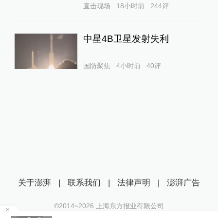
直击现场
18小时前
244
评
中星4B卫星发射失利
国防聚焦
4小时前
40
评
关于澎湃
|
联系我们
|
法律声明
|
澎湃广告
©2014~
2026
上海东方报业有限公司