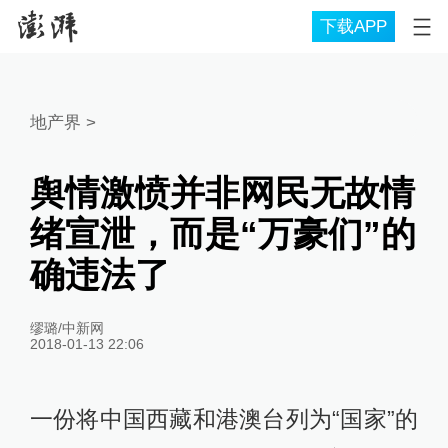
下载APP
地产界
>
舆情激愤并非网民无故情
绪宣泄，而是“万豪们”的
确违法了
缪璐/中新网
2018-01-13 22:06
一份将中国西藏和港澳台列为“国家”的