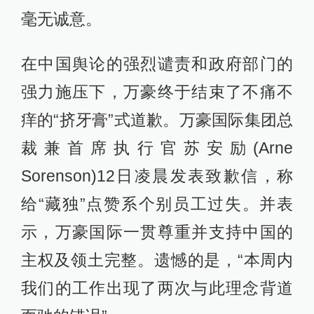
毫无诚意。
在中国舆论的强烈谴责和政府部门的
强力施压下，万豪终于结束了不痛不
痒的“挤牙膏”式道歉。万豪国际集团总
裁兼首席执行官苏安励(Arne
Sorenson)12日凌晨发表致歉信，称
给“藏独”点赞系个别员工过失。并表
示，万豪国际一贯尊重并支持中国的
主权及领土完整。遗憾的是，“本周内
我们的工作出现了两次与此理念背道